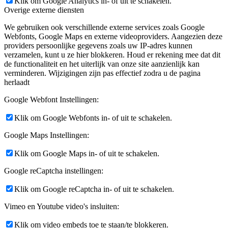
Klik om Google Analytics in- of uit te schakelen.
Overige externe diensten
We gebruiken ook verschillende externe services zoals Google
Webfonts, Google Maps en externe videoproviders. Aangezien deze
providers persoonlijke gegevens zoals uw IP-adres kunnen
verzamelen, kunt u ze hier blokkeren. Houd er rekening mee dat dit
de functionaliteit en het uiterlijk van onze site aanzienlijk kan
verminderen. Wijzigingen zijn pas effectief zodra u de pagina
herlaadt
Google Webfont Instellingen:
Klik om Google Webfonts in- of uit te schakelen.
Google Maps Instellingen:
Klik om Google Maps in- of uit te schakelen.
Google reCaptcha instellingen:
Klik om Google reCaptcha in- of uit te schakelen.
Vimeo en Youtube video's insluiten:
Klik om video embeds toe te staan/te blokkeren.