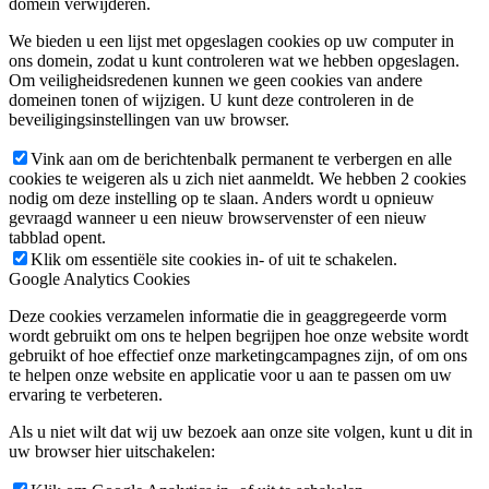
domein verwijderen.
We bieden u een lijst met opgeslagen cookies op uw computer in
ons domein, zodat u kunt controleren wat we hebben opgeslagen.
Om veiligheidsredenen kunnen we geen cookies van andere
domeinen tonen of wijzigen. U kunt deze controleren in de
beveiligingsinstellingen van uw browser.
Vink aan om de berichtenbalk permanent te verbergen en alle
cookies te weigeren als u zich niet aanmeldt. We hebben 2 cookies
nodig om deze instelling op te slaan. Anders wordt u opnieuw
gevraagd wanneer u een nieuw browservenster of een nieuw
tabblad opent.
Klik om essentiële site cookies in- of uit te schakelen.
Google Analytics Cookies
Deze cookies verzamelen informatie die in geaggregeerde vorm
wordt gebruikt om ons te helpen begrijpen hoe onze website wordt
gebruikt of hoe effectief onze marketingcampagnes zijn, of om ons
te helpen onze website en applicatie voor u aan te passen om uw
ervaring te verbeteren.
Als u niet wilt dat wij uw bezoek aan onze site volgen, kunt u dit in
uw browser hier uitschakelen: