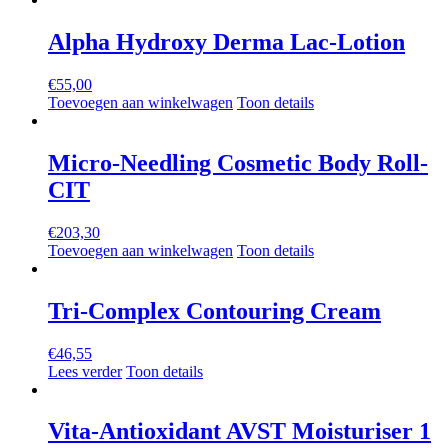
Prijs filter
Alpha Hydroxy Derma Lac-Lotion
Resetten
€
55,00
Toevoegen aan winkelwagen
Toon details
Micro-Needling Cosmetic Body Roll-
CIT
€
203,30
Toevoegen aan winkelwagen
Toon details
Tri-Complex Contouring Cream
€
46,55
Lees verder
Toon details
Vita-Antioxidant AVST Moisturiser 1