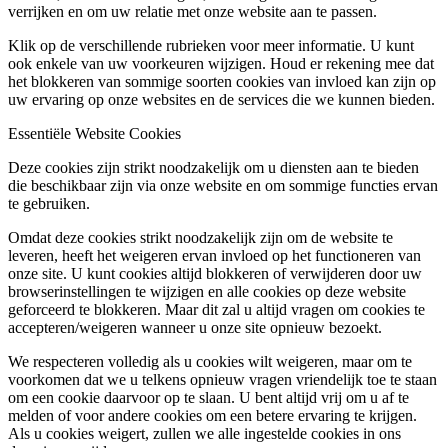
verrijken en om uw relatie met onze website aan te passen.
Klik op de verschillende rubrieken voor meer informatie. U kunt
ook enkele van uw voorkeuren wijzigen. Houd er rekening mee dat
het blokkeren van sommige soorten cookies van invloed kan zijn op
uw ervaring op onze websites en de services die we kunnen bieden.
Essentiële Website Cookies
Deze cookies zijn strikt noodzakelijk om u diensten aan te bieden
die beschikbaar zijn via onze website en om sommige functies ervan
te gebruiken.
Omdat deze cookies strikt noodzakelijk zijn om de website te
leveren, heeft het weigeren ervan invloed op het functioneren van
onze site. U kunt cookies altijd blokkeren of verwijderen door uw
browserinstellingen te wijzigen en alle cookies op deze website
geforceerd te blokkeren. Maar dit zal u altijd vragen om cookies te
accepteren/weigeren wanneer u onze site opnieuw bezoekt.
We respecteren volledig als u cookies wilt weigeren, maar om te
voorkomen dat we u telkens opnieuw vragen vriendelijk toe te staan
om een cookie daarvoor op te slaan. U bent altijd vrij om u af te
melden of voor andere cookies om een betere ervaring te krijgen.
Als u cookies weigert, zullen we alle ingestelde cookies in ons