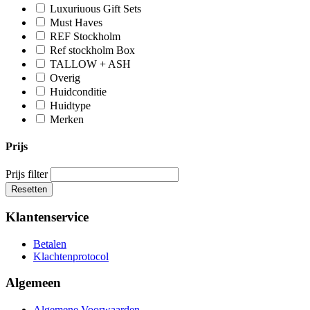
Luxuriuous Gift Sets
Must Haves
REF Stockholm
Ref stockholm Box
TALLOW + ASH
Overig
Huidconditie
Huidtype
Merken
Prijs
Prijs filter
Resetten
Klantenservice
Betalen
Klachtenprotocol
Algemeen
Algemene Voorwaarden