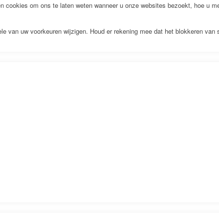
 cookies om ons te laten weten wanneer u onze websites bezoekt, hoe u met
kele van uw voorkeuren wijzigen. Houd er rekening mee dat het blokkeren van