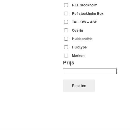
REF Stockholm
Ref stockholm Box
TALLOW + ASH
Overig
Huidconditie
Huidtype
Merken
Prijs
Resetten