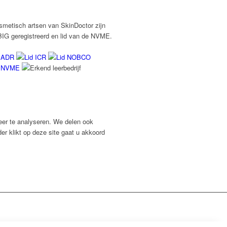
smetisch artsen van SkinDoctor zijn
BIG geregistreerd en lid van de NVME.
eer te analyseren. We delen ook
er klikt op deze site gaat u akkoord