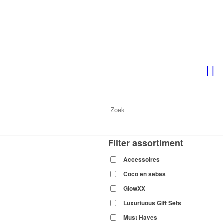
Filter assortiment
Accessoires
Coco en sebas
GlowXX
Luxuriuous Gift Sets
Must Haves