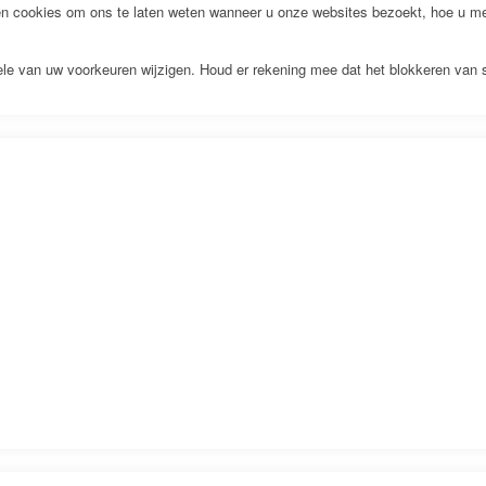
 cookies om ons te laten weten wanneer u onze websites bezoekt, hoe u met
kele van uw voorkeuren wijzigen. Houd er rekening mee dat het blokkeren van