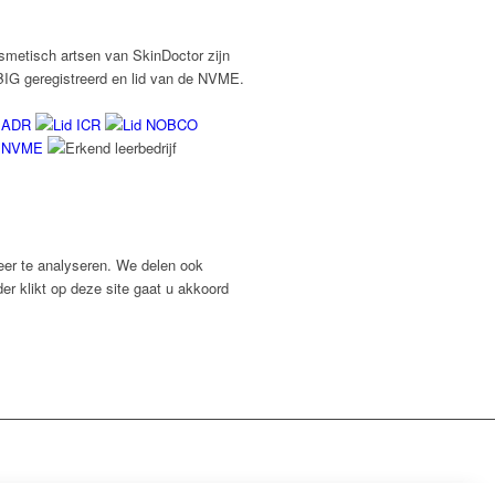
smetisch artsen van SkinDoctor zijn
BIG geregistreerd en lid van de NVME.
eer te analyseren. We delen ook
er klikt op deze site gaat u akkoord