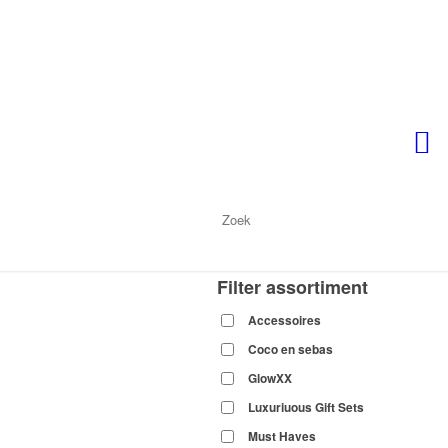
Filter assortiment
Accessoires
Coco en sebas
GlowXX
Luxuriuous Gift Sets
Must Haves