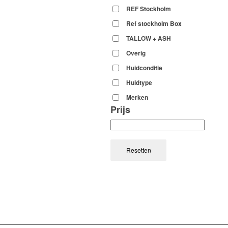
REF Stockholm
Ref stockholm Box
TALLOW + ASH
Overig
Huidconditie
Huidtype
Merken
Prijs
Resetten