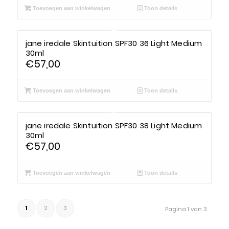
Toevoegen aan winkelwagen
Toon details
jane iredale Skintuition SPF30 36 Light Medium
30ml
€
57,00
Toevoegen aan winkelwagen
Toon details
jane iredale Skintuition SPF30 38 Light Medium
30ml
€
57,00
Toevoegen aan winkelwagen
Toon details
1
2
3
Pagina 1 van 3