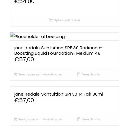
€
54,00
Opties selecteren
jane iredale Skintuition SPF 30 Radiance-
Boosting Liquid Foundation- Medium 48
€
57,00
Toevoegen aan winkelwagen
Toon details
jane iredale Skintuition SPF30 14 Fair 30ml
€
57,00
Toevoegen aan winkelwagen
Toon details