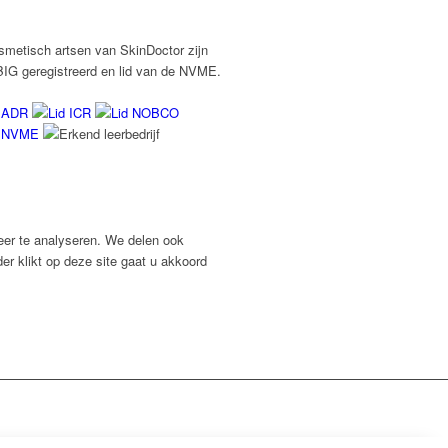
smetisch artsen van SkinDoctor zijn
BIG geregistreerd en lid van de NVME.
eer te analyseren. We delen ook
er klikt op deze site gaat u akkoord