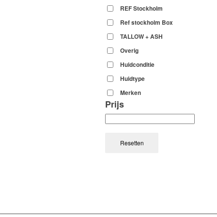
REF Stockholm
Ref stockholm Box
TALLOW + ASH
Overig
Huidconditie
Huidtype
Merken
Prijs
Resetten