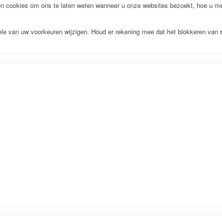
 cookies om ons te laten weten wanneer u onze websites bezoekt, hoe u met
kele van uw voorkeuren wijzigen. Houd er rekening mee dat het blokkeren van