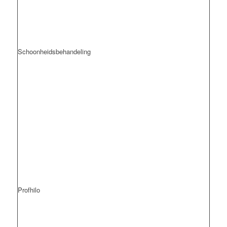
Schoonheidsbehandeling
Profhilo