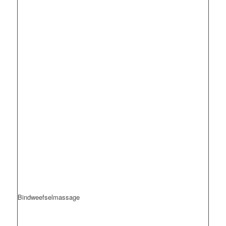
Bindweefselmassage