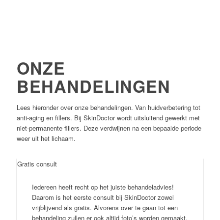
ONZE
BEHANDELINGEN
Lees hieronder over onze behandelingen. Van huidverbetering tot
anti-aging en fillers. Bij SkinDoctor wordt uitsluitend gewerkt met
niet-permanente fillers. Deze verdwijnen na een bepaalde periode
weer uit het lichaam.
Gratis consult
Iedereen heeft recht op het juiste behandeladvies!
Daarom is het eerste consult bij SkinDoctor zowel
vrijblijvend als gratis. Alvorens over te gaan tot een
behandeling zullen er ook altijd foto’s worden gemaakt.