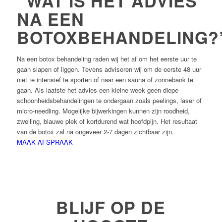
“WAT IS HET ADVIES
NA EEN
BOTOXBEHANDELING?
Na een botox behandeling raden wij het af om het eerste uur te
gaan slapen of liggen. Tevens adviseren wij om de eerste 48 uur
niet te intensief te sporten of naar een sauna of zonnebank te
gaan. Als laatste het advies een kleine week geen diepe
schoonheidsbehandelingen te ondergaan zoals peelings, laser of
micro-needling. Mogelijke bijwerkingen kunnen zijn roodheid,
zwelling, blauwe plek of kortdurend wat hoofdpijn. Het resultaat
van de botox zal na ongeveer 2-7 dagen zichtbaar zijn.
MAAK AFSPRAAK
BLIJF OP DE