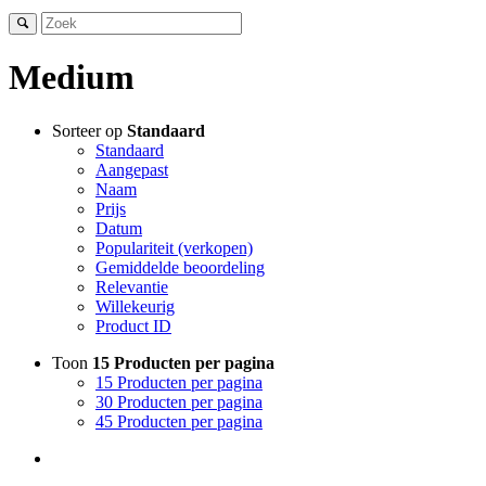
Medium
Sorteer op
Standaard
Standaard
Aangepast
Naam
Prijs
Datum
Populariteit (verkopen)
Gemiddelde beoordeling
Relevantie
Willekeurig
Product ID
Toon
15 Producten per pagina
15 Producten per pagina
30 Producten per pagina
45 Producten per pagina