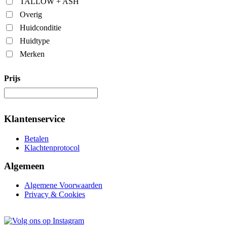
TALLOW + ASH
Overig
Huidconditie
Huidtype
Merken
Prijs
Klantenservice
Betalen
Klachtenprotocol
Algemeen
Algemene Voorwaarden
Privacy & Cookies