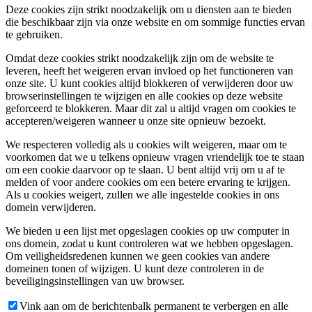
Deze cookies zijn strikt noodzakelijk om u diensten aan te bieden
die beschikbaar zijn via onze website en om sommige functies ervan
te gebruiken.
Omdat deze cookies strikt noodzakelijk zijn om de website te
leveren, heeft het weigeren ervan invloed op het functioneren van
onze site. U kunt cookies altijd blokkeren of verwijderen door uw
browserinstellingen te wijzigen en alle cookies op deze website
geforceerd te blokkeren. Maar dit zal u altijd vragen om cookies te
accepteren/weigeren wanneer u onze site opnieuw bezoekt.
We respecteren volledig als u cookies wilt weigeren, maar om te
voorkomen dat we u telkens opnieuw vragen vriendelijk toe te staan
om een cookie daarvoor op te slaan. U bent altijd vrij om u af te
melden of voor andere cookies om een betere ervaring te krijgen.
Als u cookies weigert, zullen we alle ingestelde cookies in ons
domein verwijderen.
We bieden u een lijst met opgeslagen cookies op uw computer in
ons domein, zodat u kunt controleren wat we hebben opgeslagen.
Om veiligheidsredenen kunnen we geen cookies van andere
domeinen tonen of wijzigen. U kunt deze controleren in de
beveiligingsinstellingen van uw browser.
Vink aan om de berichtenbalk permanent te verbergen en alle