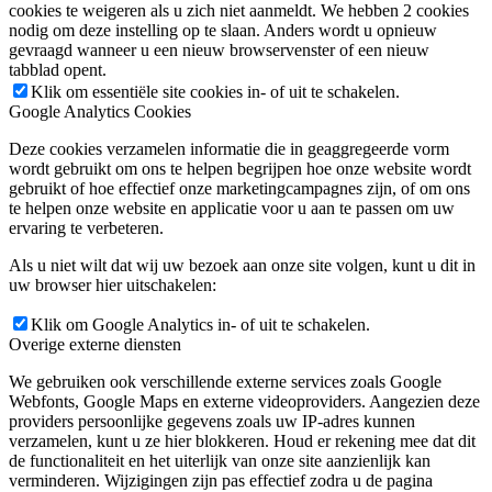
cookies te weigeren als u zich niet aanmeldt. We hebben 2 cookies
nodig om deze instelling op te slaan. Anders wordt u opnieuw
gevraagd wanneer u een nieuw browservenster of een nieuw
tabblad opent.
Klik om essentiële site cookies in- of uit te schakelen.
Google Analytics Cookies
Deze cookies verzamelen informatie die in geaggregeerde vorm
wordt gebruikt om ons te helpen begrijpen hoe onze website wordt
gebruikt of hoe effectief onze marketingcampagnes zijn, of om ons
te helpen onze website en applicatie voor u aan te passen om uw
ervaring te verbeteren.
Als u niet wilt dat wij uw bezoek aan onze site volgen, kunt u dit in
uw browser hier uitschakelen:
Klik om Google Analytics in- of uit te schakelen.
Overige externe diensten
We gebruiken ook verschillende externe services zoals Google
Webfonts, Google Maps en externe videoproviders. Aangezien deze
providers persoonlijke gegevens zoals uw IP-adres kunnen
verzamelen, kunt u ze hier blokkeren. Houd er rekening mee dat dit
de functionaliteit en het uiterlijk van onze site aanzienlijk kan
verminderen. Wijzigingen zijn pas effectief zodra u de pagina