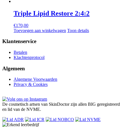
Triple Lipid Restore 2:4:2
€
170,00
Toevoegen aan winkelwagen
Toon details
Klantenservice
Betalen
Klachtenprotocol
Algemeen
Algemene Voorwaarden
Privacy & Cookies
De cosmetisch artsen van SkinDoctor zijn allen BIG geregistreerd
en lid van de NVME.