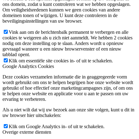
ons domein, zodat u kunt controleren wat we hebben opgeslagen.
Om veiligheidsredenen kunnen we geen cookies van andere
domeinen tonen of wijzigen. U kunt deze controleren in de
beveiligingsinstellingen van uw browser.
Vink aan om de berichtenbalk permanent te verbergen en alle
cookies te weigeren als u zich niet aanmeldt. We hebben 2 cookies
nodig om deze instelling op te slaan. Anders wordt u opnieuw
gevraagd wanneer u een nieuw browservenster of een nieuw
tabblad opent.
Klik om essentiële site cookies in- of uit te schakelen.
Google Analytics Cookies
Deze cookies verzamelen informatie die in geaggregeerde vorm
wordt gebruikt om ons te helpen begrijpen hoe onze website wordt
gebruikt of hoe effectief onze marketingcampagnes zijn, of om ons
te helpen onze website en applicatie voor u aan te passen om uw
ervaring te verbeteren.
Als u niet wilt dat wij uw bezoek aan onze site volgen, kunt u dit in
uw browser hier uitschakelen:
Klik om Google Analytics in- of uit te schakelen.
Overige externe diensten