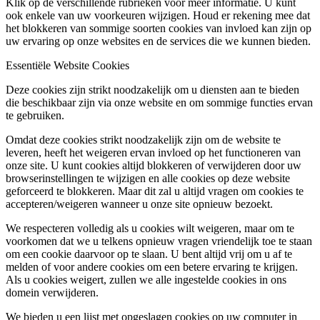
Klik op de verschillende rubrieken voor meer informatie. U kunt
ook enkele van uw voorkeuren wijzigen. Houd er rekening mee dat
het blokkeren van sommige soorten cookies van invloed kan zijn op
uw ervaring op onze websites en de services die we kunnen bieden.
Essentiële Website Cookies
Deze cookies zijn strikt noodzakelijk om u diensten aan te bieden
die beschikbaar zijn via onze website en om sommige functies ervan
te gebruiken.
Omdat deze cookies strikt noodzakelijk zijn om de website te
leveren, heeft het weigeren ervan invloed op het functioneren van
onze site. U kunt cookies altijd blokkeren of verwijderen door uw
browserinstellingen te wijzigen en alle cookies op deze website
geforceerd te blokkeren. Maar dit zal u altijd vragen om cookies te
accepteren/weigeren wanneer u onze site opnieuw bezoekt.
We respecteren volledig als u cookies wilt weigeren, maar om te
voorkomen dat we u telkens opnieuw vragen vriendelijk toe te staan
om een cookie daarvoor op te slaan. U bent altijd vrij om u af te
melden of voor andere cookies om een betere ervaring te krijgen.
Als u cookies weigert, zullen we alle ingestelde cookies in ons
domein verwijderen.
We bieden u een lijst met opgeslagen cookies op uw computer in