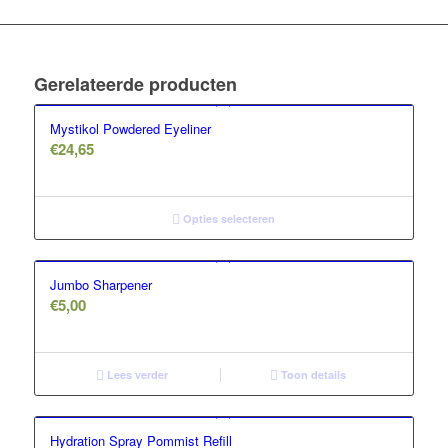
Gerelateerde producten
Mystikol Powdered Eyeliner
€
24,65
Opties selecteren
Jumbo Sharpener
€
5,00
Lees verder
Toon details
Hydration Spray Pommist Refill