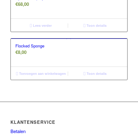
€
68,00
Lees verder
Toon details
Flocked Sponge
€
8,00
Toevoegen aan winkelwagen
Toon details
KLANTENSERVICE
Betalen