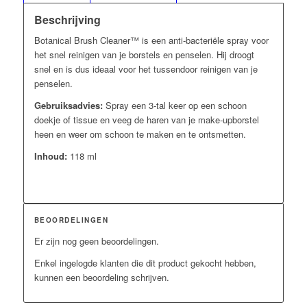
Beschrijving
Botanical Brush Cleaner™ is een anti-bacteriële spray voor
het snel reinigen van je borstels en penselen. Hij droogt
snel en is dus ideaal voor het tussendoor reinigen van je
penselen.
Gebruiksadvies:
Spray een 3-tal keer op een schoon
doekje of tissue en veeg de haren van je make-upborstel
heen en weer om schoon te maken en te ontsmetten.
Inhoud:
118 ml
BEOORDELINGEN
Er zijn nog geen beoordelingen.
Enkel ingelogde klanten die dit product gekocht hebben,
kunnen een beoordeling schrijven.