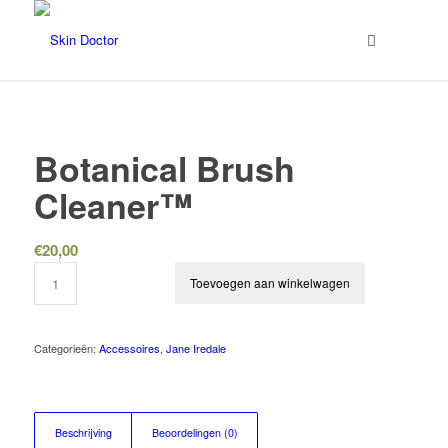
Botanical Brush
Cleaner™
€
20,00
Toevoegen aan winkelwagen
Categorieën:
Accessoires
,
Jane Iredale
Beschrijving
Beoordelingen (0)