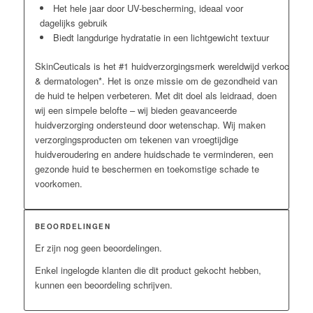
Het hele jaar door UV-bescherming, ideaal voor
dagelijks gebruik
Biedt langdurige hydratatie in een lichtgewicht textuur
SkinCeuticals is het #1 huidverzorgingsmerk wereldwijd verkocht door
& dermatologen*. Het is onze missie om de gezondheid van
de huid te helpen verbeteren. Met dit doel als leidraad, doen
wij een simpele belofte – wij bieden geavanceerde
huidverzorging ondersteund door wetenschap. Wij maken
verzorgingsproducten om tekenen van vroegtijdige
huidveroudering en andere huidschade te verminderen, een
gezonde huid te beschermen en toekomstige schade te
voorkomen.
BEOORDELINGEN
Er zijn nog geen beoordelingen.
Enkel ingelogde klanten die dit product gekocht hebben,
kunnen een beoordeling schrijven.