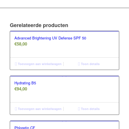
Gerelateerde producten
Advanced Brightening UV Defense SPF 50
€
58,00
Toevoegen aan winkelwagen
Toon details
Hydrating B5
€
94,00
Toevoegen aan winkelwagen
Toon details
Phloretin CF