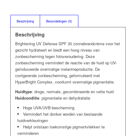
Beschrijving
Beoordelingen (0)
Beschrijving
Brightening UV Defense SPF 30 zonnebrandcrème voor het
gezicht hydrateert en biedt een hoog niveau van
zonbescherming tegen fotoveroudering. Deze
zonbescherming vermindert de reactie van de huid op UV-
geïnduceerde overmatige melanineproductie. De
corrigerende zonbescherming, geformuleerd met
HyperBright Complex, voorkomt overmatige pigmentatie.
Huidtype
: droge, normale, gecombineerde en vette huid
Huidconditie
: pigmentatie en dehydratatie
Hoge UVA/UVB-bescherming
Vermindert het donker worden van bestaande
huidverkleuringen
Helpt ontstaan toekomstige pigmentvlekken te
verminderen