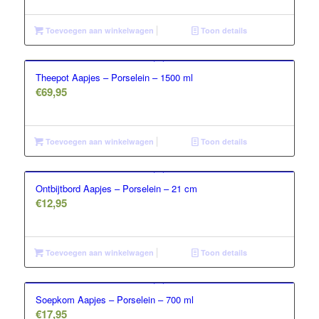
Toevoegen aan winkelwagen
Toon details
Theepot Aapjes – Porselein – 1500 ml
€
69,95
Toevoegen aan winkelwagen
Toon details
Ontbijtbord Aapjes – Porselein – 21 cm
€
12,95
Toevoegen aan winkelwagen
Toon details
Soepkom Aapjes – Porselein – 700 ml
€
17,95