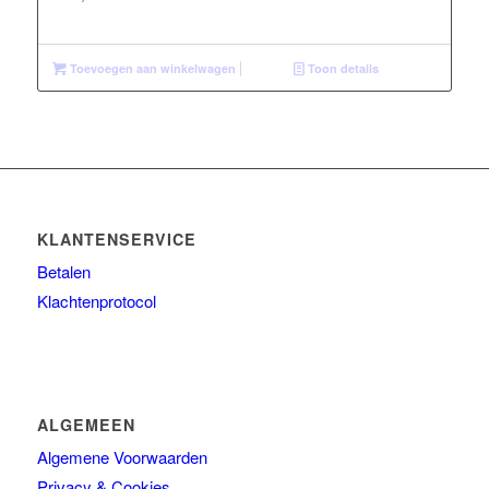
Toevoegen aan winkelwagen
Toon details
KLANTENSERVICE
Betalen
Klachtenprotocol
ALGEMEEN
Algemene Voorwaarden
Privacy & Cookies