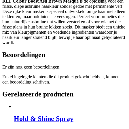
REF Colour Boost Ash Brown Masque
is dé oplossing voor een
frisse, diepe asbruine haarkleur zonder gedoe met permanente verf.
Deze rijke kleurmasker is speciaal ontwikkeld om je haar niet alleen
te kleuren, maar ook intens te verzorgen. Perfect voor brunettes die
hun natuurlijke asbruine tint willen versterken of voor wie net die
frisse glans in hun bruine lokken zoekt. Dit masker biedt een unieke
mix van kleurpigmenten en voedende ingrediënten waardoor je
haarkleur langer stralend blijft, terwijl je haar optimaal gehydrateerd
wordt.
Beoordelingen
Er zijn nog geen beoordelingen.
Enkel ingelogde klanten die dit product gekocht hebben, kunnen
een beoordeling schrijven.
Gerelateerde producten
Hold & Shine Spray