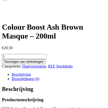
Colour Boost Ash Brown
Masque – 200ml
€
29,50
Colour
Boost
Toevoegen aan winkelwagen
Ash
Categorieën:
Haarverzorging
,
REF Stockholm
Brown
Masque
Beschrijving
-
Beoordelingen (0)
200ml
aantal
Beschrijving
Productomschrijving