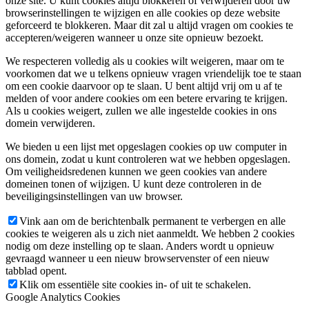
onze site. U kunt cookies altijd blokkeren of verwijderen door uw
browserinstellingen te wijzigen en alle cookies op deze website
geforceerd te blokkeren. Maar dit zal u altijd vragen om cookies te
accepteren/weigeren wanneer u onze site opnieuw bezoekt.
We respecteren volledig als u cookies wilt weigeren, maar om te
voorkomen dat we u telkens opnieuw vragen vriendelijk toe te staan
om een cookie daarvoor op te slaan. U bent altijd vrij om u af te
melden of voor andere cookies om een betere ervaring te krijgen.
Als u cookies weigert, zullen we alle ingestelde cookies in ons
domein verwijderen.
We bieden u een lijst met opgeslagen cookies op uw computer in
ons domein, zodat u kunt controleren wat we hebben opgeslagen.
Om veiligheidsredenen kunnen we geen cookies van andere
domeinen tonen of wijzigen. U kunt deze controleren in de
beveiligingsinstellingen van uw browser.
Vink aan om de berichtenbalk permanent te verbergen en alle
cookies te weigeren als u zich niet aanmeldt. We hebben 2 cookies
nodig om deze instelling op te slaan. Anders wordt u opnieuw
gevraagd wanneer u een nieuw browservenster of een nieuw
tabblad opent.
Klik om essentiële site cookies in- of uit te schakelen.
Google Analytics Cookies