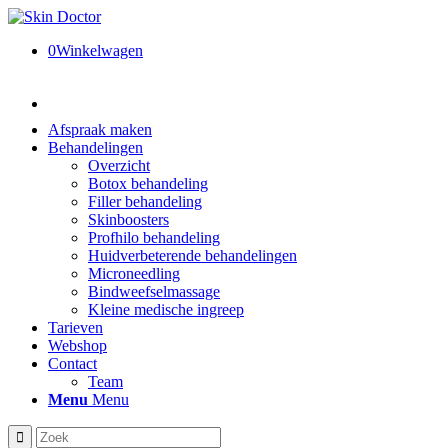
0
Winkelwagen
Afspraak maken
Behandelingen
Overzicht
Botox behandeling
Filler behandeling
Skinboosters
Profhilo behandeling
Huidverbeterende behandelingen
Microneedling
Bindweefselmassage
Kleine medische ingreep
Tarieven
Webshop
Contact
Team
Menu
Menu