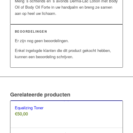
Meng ’s ochtends en ’s avonds Derma-Lac Lotion met Body
Oil of Body Oil Forte in uw handpalm en breng ze samen
aan op heel uw lichaam.
BEOORDELINGEN
Er zijn nog geen beoordelingen.
Enkel ingelogde klanten die dit product gekocht hebben,
kunnen een beoordeling schrijven.
Gerelateerde producten
Equalizing Toner
€
50,00