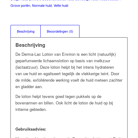
Grove poriën
,
Normale huid
,
Vette huid
Beschrijving
Beoordelingen (0)
Beschrijving
De Derma-Lac Lotion van Environ is een licht (natuurlijk)
geparfumeerde lichaamslotion op basis van melkzuur
(lactaatzuur). Deze lotion helpt bij het intens hydrateren
van uw huid en egaliseert tegelijk de vlekkerige teint. Door
de milde, exfoliërende werking voelt de huid meteen zachter
en gladder aan.
De lotion helpt tevens goed tegen pukkels op de
bovenarmen en billen. Ook licht de lotion de huid op bij
intieme gebieden.
Gebruiksadvies: