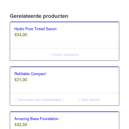
Gerelateerde producten
Hydro Pure Tinted Serum
€
54,00
Opties selecteren
Refillable Compact
€
21,00
Toevoegen aan winkelwagen
Toon details
Amazing Base Foundation
€
42,50