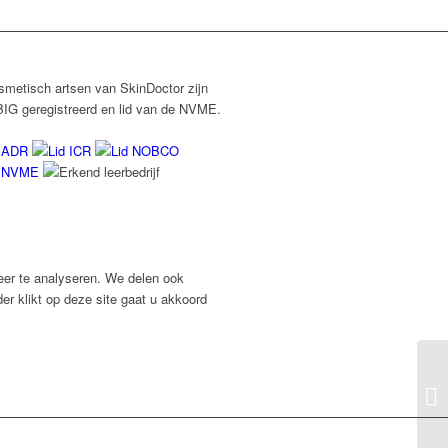
smetisch artsen van SkinDoctor zijn
BIG geregistreerd en lid van de NVME.
eer te analyseren. We delen ook
er klikt op deze site gaat u akkoord