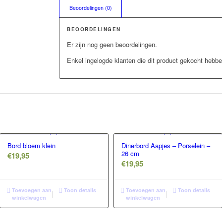
Beoordelingen (0)
BEOORDELINGEN
Er zijn nog geen beoordelingen.
Enkel ingelogde klanten die dit product gekocht hebbe
Bord bloem klein
Dinerbord Aapjes – Porselein –
26 cm
€
19,95
€
19,95
Toevoegen aan
Toon details
Toevoegen aan
Toon details
winkelwagen
winkelwagen