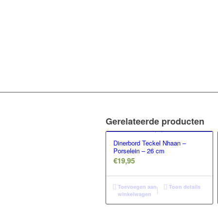
Gerelateerde producten
Dinerbord Teckel Nhaan –
Porselein – 26 cm
€
19,95
Toevoegen aan
Toon details
winkelwagen