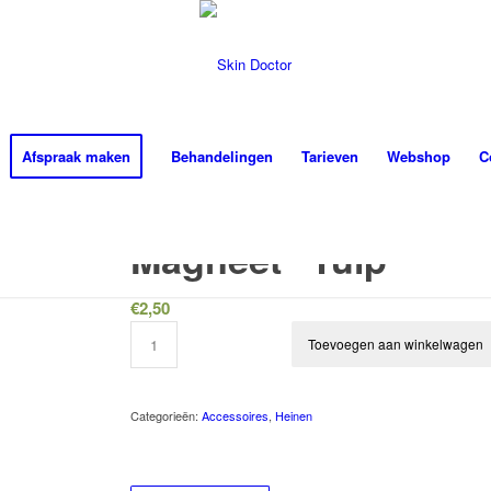
Afspraak maken
Behandelingen
Tarieven
Webshop
C
Magneet “Tulp”
€
2,50
Toevoegen aan winkelwagen
Categorieën:
Accessoires
,
Heinen