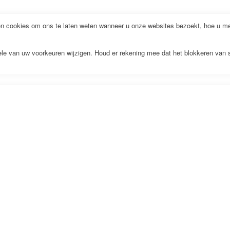
 cookies om ons te laten weten wanneer u onze websites bezoekt, hoe u met
kele van uw voorkeuren wijzigen. Houd er rekening mee dat het blokkeren van