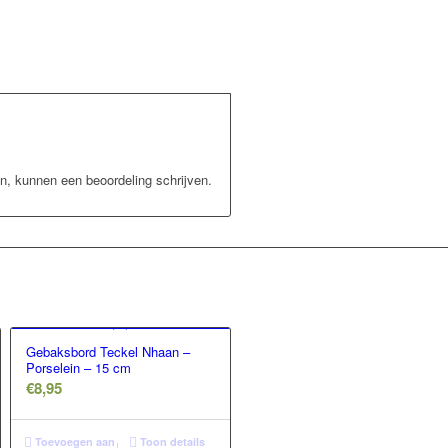
n, kunnen een beoordeling schrijven.
Gebaksbord Teckel Nhaan –
Porselein – 15 cm
€
8,95
Toevoegen aan
Toon details