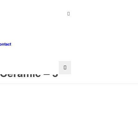
ontact
 Ceramic – 5