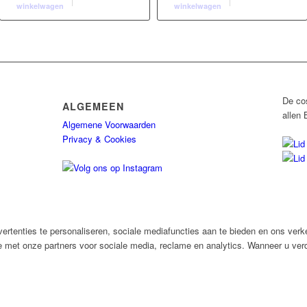
winkelwagen
winkelwagen
De co
ALGEMEEN
allen 
Algemene Voorwaarden
Privacy & Cookies
rtenties te personaliseren, sociale mediafuncties aan te bieden en ons verk
e met onze partners voor sociale media, reclame en analytics. Wanneer u verd