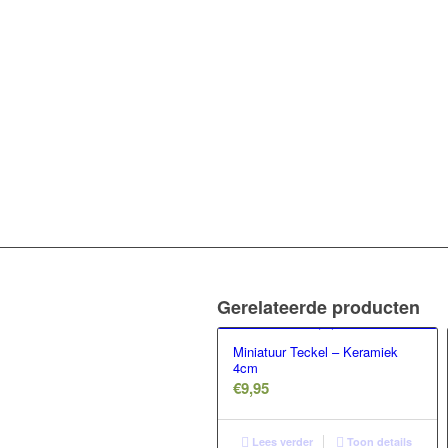
Gerelateerde producten
Miniatuur Teckel – Keramiek
4cm
€
9,95
Lees verder
Toon details