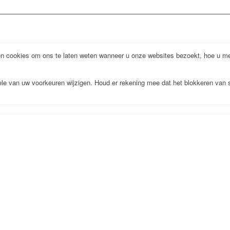
 cookies om ons te laten weten wanneer u onze websites bezoekt, hoe u met
kele van uw voorkeuren wijzigen. Houd er rekening mee dat het blokkeren van