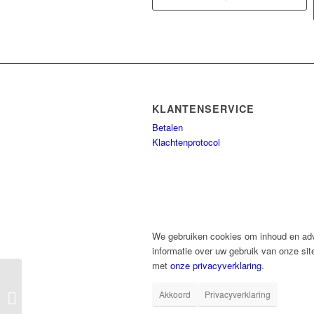
KLANTENSERVICE
Betalen
Klachtenprotocol
We gebruiken cookies om inhoud en adve
informatie over uw gebruik van onze sit
met
onze privacyverklaring
.
Miniature Rabbit –
Akkoord
Privacyverklaring
Ceramic