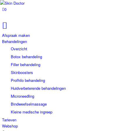
0
Afspraak maken
Behandelingen
Overzicht
Botox behandeling
Filler behandeling
Skinboosters
Profhilo behandeling
Huidverbeterende behandelingen
Microneedling
Bindweefselmassage
Kleine medische ingreep
Tarieven
Webshop