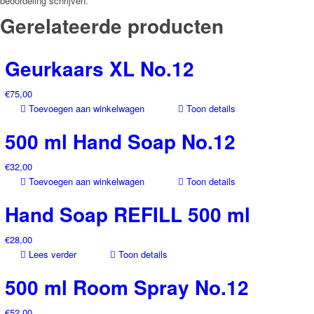
beoordeling schrijven.
Gerelateerde producten
Geurkaars XL No.12
€
75,00
Toevoegen aan winkelwagen
Toon details
500 ml Hand Soap No.12
€
32,00
Toevoegen aan winkelwagen
Toon details
Hand Soap REFILL 500 ml
€
28,00
Lees verder
Toon details
500 ml Room Spray No.12
€
52,00