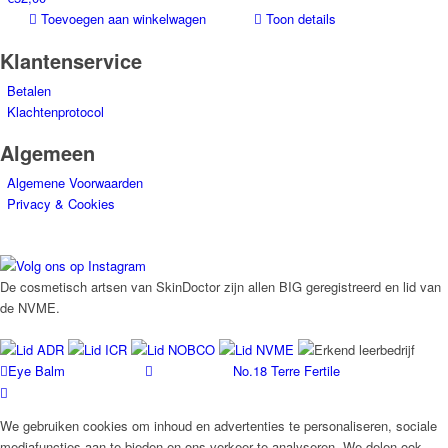
Toevoegen aan winkelwagen
Toon details
Klantenservice
Betalen
Klachtenprotocol
Algemeen
Algemene Voorwaarden
Privacy & Cookies
De cosmetisch artsen van SkinDoctor zijn allen BIG geregistreerd en lid van
de NVME.
Eye Balm
No.18 Terre Fertile
We gebruiken cookies om inhoud en advertenties te personaliseren, sociale
mediafuncties aan te bieden en ons verkeer te analyseren. We delen ook