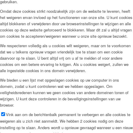
gebruiken.
Omdat deze cookies strikt noodzakelijk zijn om de website te leveren, heeft
het weigeren ervan invloed op het functioneren van onze site. U kunt cookies
altijd blokkeren of verwijderen door uw browserinstellingen te wijzigen en alle
cookies op deze website geforceerd te blokkeren. Maar dit zal u altijd vragen
om cookies te accepteren/weigeren wanneer u onze site opnieuw bezoekt.
We respecteren volledig als u cookies wilt weigeren, maar om te voorkomen
dat we u telkens opnieuw vragen vriendelijk toe te staan om een cookie
daarvoor op te slaan. U bent altijd vrij om u af te melden of voor andere
cookies om een betere ervaring te krijgen. Als u cookies weigert, zullen we
alle ingestelde cookies in ons domein verwijderen.
We bieden u een lijst met opgeslagen cookies op uw computer in ons
domein, zodat u kunt controleren wat we hebben opgeslagen. Om
veiligheidsredenen kunnen we geen cookies van andere domeinen tonen of
wijzigen. U kunt deze controleren in de beveiligingsinstellingen van uw
browser.
Vink aan om de berichtenbalk permanent te verbergen en alle cookies te
weigeren als u zich niet aanmeldt. We hebben 2 cookies nodig om deze
instelling op te slaan. Anders wordt u opnieuw gevraagd wanneer u een nieuw