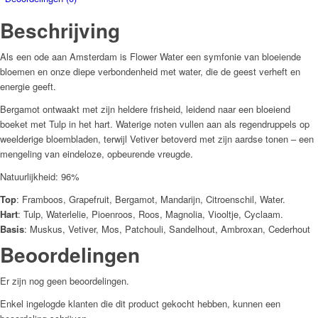
Beschrijving
Als een ode aan Amsterdam is Flower Water een symfonie van bloeiende
bloemen en onze diepe verbondenheid met water, die de geest verheft en
energie geeft.
Bergamot ontwaakt met zijn heldere frisheid, leidend naar een bloeiend
boeket met Tulp in het hart. Waterige noten vullen aan als regendruppels op
weelderige bloembladen, terwijl Vetiver betoverd met zijn aardse tonen – een
mengeling van eindeloze, opbeurende vreugde.
Natuurlijkheid: 96%
Top
: Framboos, Grapefruit, Bergamot, Mandarijn, Citroenschil, Water.
Hart
: Tulp, Waterlelie, Pioenroos, Roos, Magnolia, Viooltje, Cyclaam.
Basis
: Muskus, Vetiver, Mos, Patchouli, Sandelhout, Ambroxan, Cederhout
Beoordelingen
Er zijn nog geen beoordelingen.
Enkel ingelogde klanten die dit product gekocht hebben, kunnen een