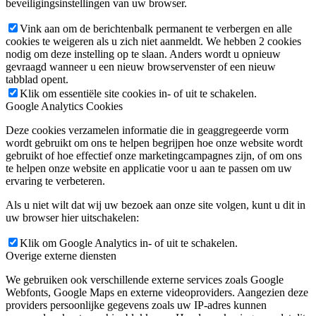
beveiligingsinstellingen van uw browser.
Vink aan om de berichtenbalk permanent te verbergen en alle
cookies te weigeren als u zich niet aanmeldt. We hebben 2 cookies
nodig om deze instelling op te slaan. Anders wordt u opnieuw
gevraagd wanneer u een nieuw browservenster of een nieuw
tabblad opent.
Klik om essentiële site cookies in- of uit te schakelen.
Google Analytics Cookies
Deze cookies verzamelen informatie die in geaggregeerde vorm
wordt gebruikt om ons te helpen begrijpen hoe onze website wordt
gebruikt of hoe effectief onze marketingcampagnes zijn, of om ons
te helpen onze website en applicatie voor u aan te passen om uw
ervaring te verbeteren.
Als u niet wilt dat wij uw bezoek aan onze site volgen, kunt u dit in
uw browser hier uitschakelen:
Klik om Google Analytics in- of uit te schakelen.
Overige externe diensten
We gebruiken ook verschillende externe services zoals Google
Webfonts, Google Maps en externe videoproviders. Aangezien deze
providers persoonlijke gegevens zoals uw IP-adres kunnen