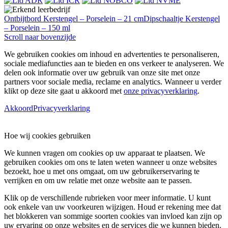
Ontbijtbord Kerstengel – Porselein – 21 cm
Dipschaaltje Kerstengel
– Porselein – 150 ml
Scroll naar bovenzijde
We gebruiken cookies om inhoud en advertenties te personaliseren,
sociale mediafuncties aan te bieden en ons verkeer te analyseren. We
delen ook informatie over uw gebruik van onze site met onze
partners voor sociale media, reclame en analytics. Wanneer u verder
klikt op deze site gaat u akkoord met
onze privacyverklaring
.
Akkoord
Privacyverklaring
Hoe wij cookies gebruiken
We kunnen vragen om cookies op uw apparaat te plaatsen. We
gebruiken cookies om ons te laten weten wanneer u onze websites
bezoekt, hoe u met ons omgaat, om uw gebruikerservaring te
verrijken en om uw relatie met onze website aan te passen.
Klik op de verschillende rubrieken voor meer informatie. U kunt
ook enkele van uw voorkeuren wijzigen. Houd er rekening mee dat
het blokkeren van sommige soorten cookies van invloed kan zijn op
uw ervaring op onze websites en de services die we kunnen bieden.