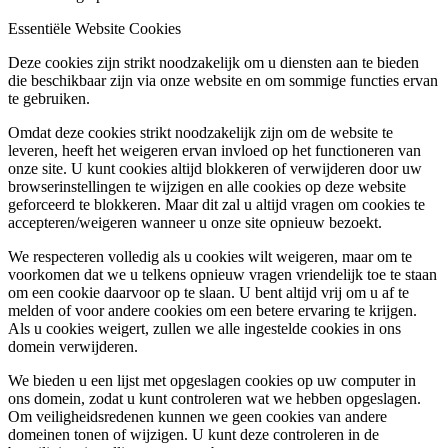
Essentiële Website Cookies
Deze cookies zijn strikt noodzakelijk om u diensten aan te bieden
die beschikbaar zijn via onze website en om sommige functies ervan
te gebruiken.
Omdat deze cookies strikt noodzakelijk zijn om de website te
leveren, heeft het weigeren ervan invloed op het functioneren van
onze site. U kunt cookies altijd blokkeren of verwijderen door uw
browserinstellingen te wijzigen en alle cookies op deze website
geforceerd te blokkeren. Maar dit zal u altijd vragen om cookies te
accepteren/weigeren wanneer u onze site opnieuw bezoekt.
We respecteren volledig als u cookies wilt weigeren, maar om te
voorkomen dat we u telkens opnieuw vragen vriendelijk toe te staan
om een cookie daarvoor op te slaan. U bent altijd vrij om u af te
melden of voor andere cookies om een betere ervaring te krijgen.
Als u cookies weigert, zullen we alle ingestelde cookies in ons
domein verwijderen.
We bieden u een lijst met opgeslagen cookies op uw computer in
ons domein, zodat u kunt controleren wat we hebben opgeslagen.
Om veiligheidsredenen kunnen we geen cookies van andere
domeinen tonen of wijzigen. U kunt deze controleren in de