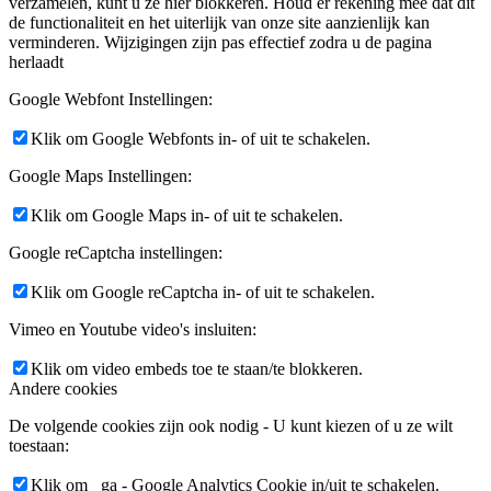
verzamelen, kunt u ze hier blokkeren. Houd er rekening mee dat dit
de functionaliteit en het uiterlijk van onze site aanzienlijk kan
verminderen. Wijzigingen zijn pas effectief zodra u de pagina
herlaadt
Google Webfont Instellingen:
Klik om Google Webfonts in- of uit te schakelen.
Google Maps Instellingen:
Klik om Google Maps in- of uit te schakelen.
Google reCaptcha instellingen:
Klik om Google reCaptcha in- of uit te schakelen.
Vimeo en Youtube video's insluiten:
Klik om video embeds toe te staan/te blokkeren.
Andere cookies
De volgende cookies zijn ook nodig - U kunt kiezen of u ze wilt
toestaan:
Klik om _ga - Google Analytics Cookie in/uit te schakelen.