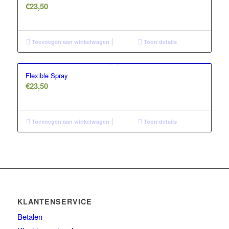
€
23,50
Toevoegen aan winkelwagen
Toon details
Flexible Spray
€
23,50
Toevoegen aan winkelwagen
Toon details
KLANTENSERVICE
Betalen