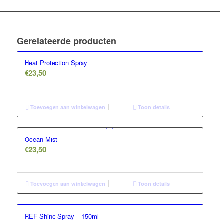
Gerelateerde producten
Heat Protection Spray
€
23,50
Toevoegen aan winkelwagen
Toon details
Ocean Mist
€
23,50
Toevoegen aan winkelwagen
Toon details
REF Shine Spray – 150ml