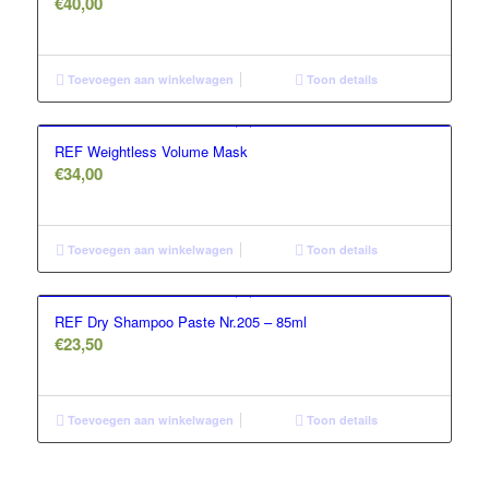
€
40,00
Toevoegen aan winkelwagen
Toon details
REF Weightless Volume Mask
€
34,00
Toevoegen aan winkelwagen
Toon details
REF Dry Shampoo Paste Nr.205 – 85ml
€
23,50
Toevoegen aan winkelwagen
Toon details