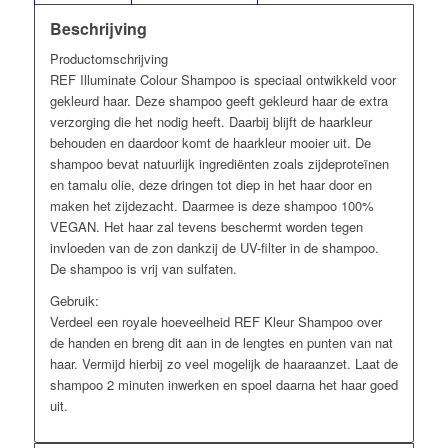
Beschrijving
Productomschrijving
REF Illuminate Colour Shampoo is speciaal ontwikkeld voor
gekleurd haar. Deze shampoo geeft gekleurd haar de extra
verzorging die het nodig heeft. Daarbij blijft de haarkleur
behouden en daardoor komt de haarkleur mooier uit. De
shampoo bevat natuurlijk ingrediënten zoals zijdeproteïnen
en tamalu olie, deze dringen tot diep in het haar door en
maken het zijdezacht. Daarmee is deze shampoo 100%
VEGAN. Het haar zal tevens beschermt worden tegen
invloeden van de zon dankzij de UV-filter in de shampoo.
De shampoo is vrij van sulfaten.
Gebruik:
Verdeel een royale hoeveelheid REF Kleur Shampoo over
de handen en breng dit aan in de lengtes en punten van nat
haar. Vermijd hierbij zo veel mogelijk de haaraanzet. Laat de
shampoo 2 minuten inwerken en spoel daarna het haar goed
uit.