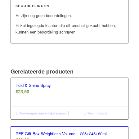
BEOORDELINGEN
Er zijn nog geen beoordelingen.
Enkel ingelogde klanten die dit product gekocht hebben,
kunnen een beoordeling schrijven.
Gerelateerde producten
Hold & Shine Spray
€
23,50
Toevoegen aan winkelwagen
Toon details
REF Gift Box Weightless Volume – 285+245+80ml