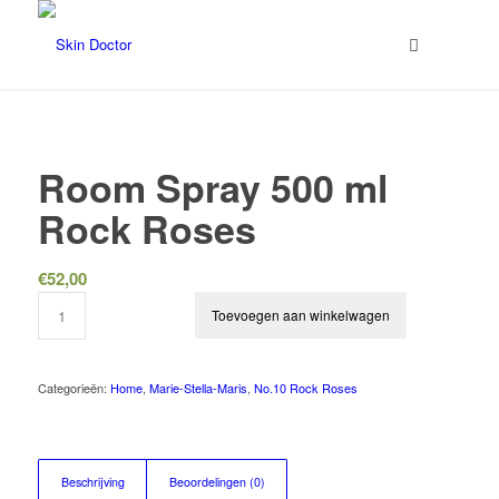
Room Spray 500 ml
Rock Roses
€
52,00
Toevoegen aan winkelwagen
Categorieën:
Home
,
Marie-Stella-Maris
,
No.10 Rock Roses
Beschrijving
Beoordelingen (0)