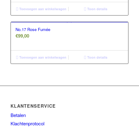
Toevoegen aan winkelwagen
Toon details
No.17 Rose Fumée
€
99,00
Toevoegen aan winkelwagen
Toon details
KLANTENSERVICE
Betalen
Klachtenprotocol