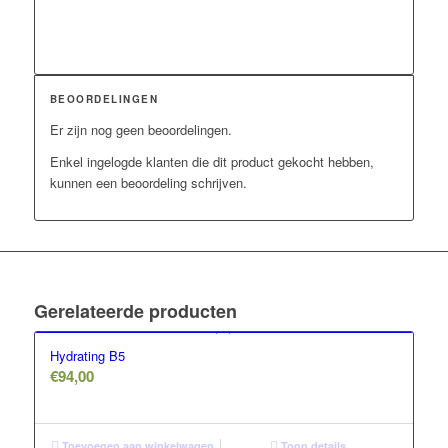
BEOORDELINGEN
Er zijn nog geen beoordelingen.
Enkel ingelogde klanten die dit product gekocht hebben,
kunnen een beoordeling schrijven.
Gerelateerde producten
Hydrating B5
€
94,00
Toevoegen aan winkelwagen
Toon details