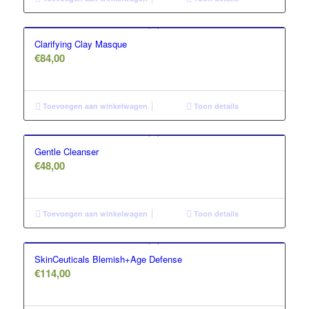
Clarifying Clay Masque
€
84,00
Toevoegen aan winkelwagen
Toon details
Gentle Cleanser
€
48,00
Toevoegen aan winkelwagen
Toon details
SkinCeuticals Blemish+Age Defense
€
114,00