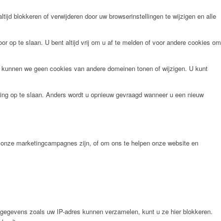
tijd blokkeren of verwijderen door uw browserinstellingen te wijzigen en alle
r op te slaan. U bent altijd vrij om u af te melden of voor andere cookies om
n kunnen we geen cookies van andere domeinen tonen of wijzigen. U kunt
ling op te slaan. Anders wordt u opnieuw gevraagd wanneer u een nieuw
ef onze marketingcampagnes zijn, of om ons te helpen onze website en
 gegevens zoals uw IP-adres kunnen verzamelen, kunt u ze hier blokkeren.