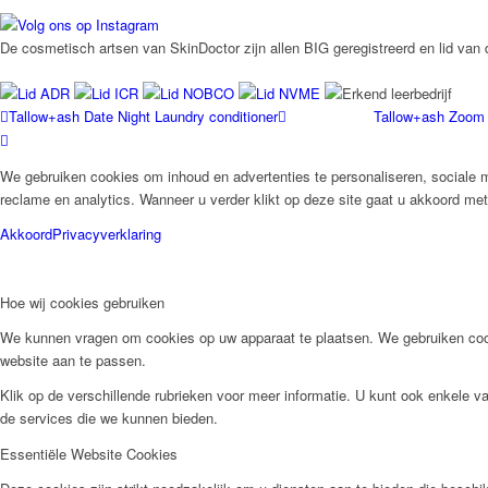
De cosmetisch artsen van SkinDoctor zijn allen BIG geregistreerd en lid va
Tallow+ash Date Night Laundry conditioner
Tallow+ash Zoom 
We gebruiken cookies om inhoud en advertenties te personaliseren, sociale m
reclame en analytics. Wanneer u verder klikt op deze site gaat u akkoord me
Akkoord
Privacyverklaring
Hoe wij cookies gebruiken
We kunnen vragen om cookies op uw apparaat te plaatsen. We gebruiken cook
website aan te passen.
Klik op de verschillende rubrieken voor meer informatie. U kunt ook enkele 
de services die we kunnen bieden.
Essentiële Website Cookies