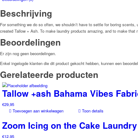
Beschrijving
For something we do so often, we shouldn’t have to settle for boring scents, 
created Tallow + Ash. To make laundry products amazing, and to make that nev
Beoordelingen
Er zijn nog geen beoordelingen.
Enkel ingelogde klanten die dit product gekocht hebben, kunnen een beoordel
Gerelateerde producten
Tallow +ash Bahama Vibes Fabr
€
29,95
Toevoegen aan winkelwagen
Toon details
Zoom Icing on the Cake Laundry
€
12,95