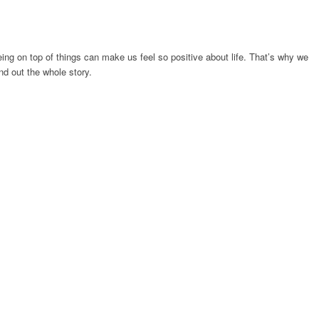
ing on top of things can make us feel so positive about life. That’s why we
nd out the whole story.