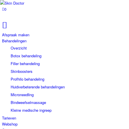
0
Afspraak maken
Behandelingen
Overzicht
Botox behandeling
Filler behandeling
Skinboosters
Profhilo behandeling
Huidverbeterende behandelingen
Microneedling
Bindweefselmassage
Kleine medische ingreep
Tarieven
Webshop