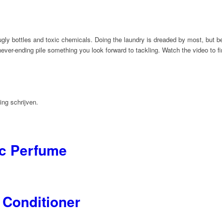
ugly bottles and toxic chemicals. Doing the laundry is dreaded by most, but be
er-ending pile something you look forward to tackling. Watch the video to fi
ing schrijven.
ic Perfume
 Conditioner