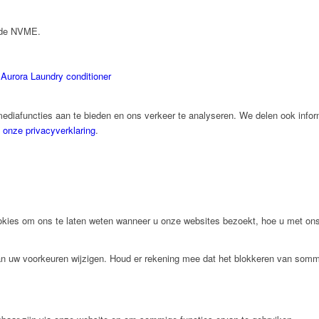
n de NVME.
Aurora Laundry conditioner
ediafuncties aan te bieden en ons verkeer te analyseren. We delen ook infor
t
onze privacyverklaring
.
ies om ons te laten weten wanneer u onze websites bezoekt, hoe u met ons 
van uw voorkeuren wijzigen. Houd er rekening mee dat het blokkeren van somm