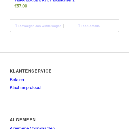
€
57,00
Toevoegen aan winkelwagen
Toon details
KLANTENSERVICE
Betalen
Klachtenprotocol
ALGEMEEN
Algemene Voorwaarden