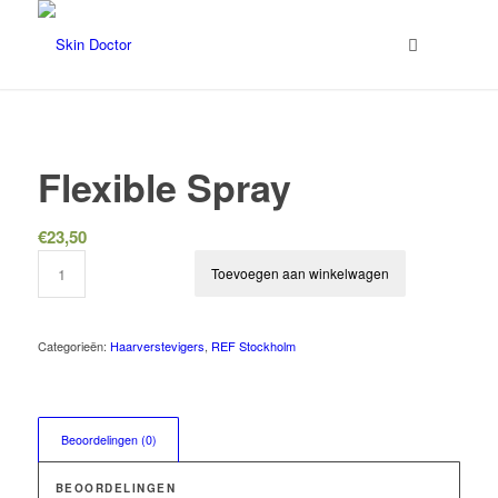
Flexible Spray
€
23,50
Toevoegen aan winkelwagen
Categorieën:
Haarverstevigers
,
REF Stockholm
Beoordelingen (0)
BEOORDELINGEN