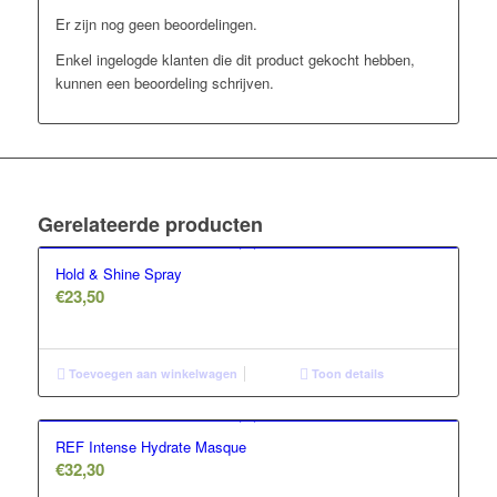
Er zijn nog geen beoordelingen.
Enkel ingelogde klanten die dit product gekocht hebben,
kunnen een beoordeling schrijven.
Gerelateerde producten
Hold & Shine Spray
€
23,50
Toevoegen aan winkelwagen
Toon details
REF Intense Hydrate Masque
€
32,30