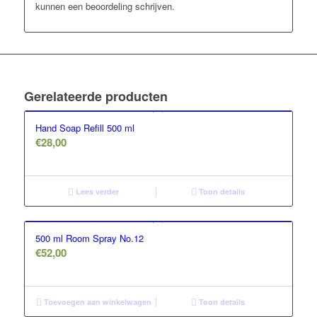
kunnen een beoordeling schrijven.
Gerelateerde producten
Hand Soap Refill 500 ml
€
28,00
Lees verder
Toon details
500 ml Room Spray No.12
€
52,00
Toevoegen aan winkelwagen
Toon details