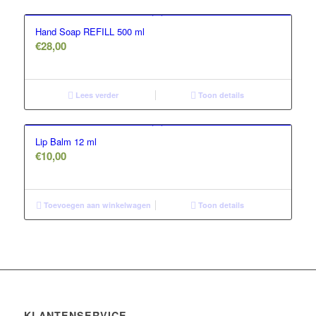
Hand Soap REFILL 500 ml
€
28,00
Lees verder
Toon details
Lip Balm 12 ml
€
10,00
Toevoegen aan winkelwagen
Toon details
KLANTENSERVICE