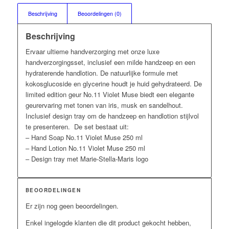
Beschrijving
Beoordelingen (0)
Beschrijving
Ervaar ultieme handverzorging met onze luxe
handverzorgingsset, inclusief een milde handzeep en een
hydraterende handlotion. De natuurlijke formule met
kokosglucoside en glycerine houdt je huid gehydrateerd. De
limited edition geur No.11 Violet Muse biedt een elegante
geurervaring met tonen van iris, musk en sandelhout.
Inclusief design tray om de handzeep en handlotion stijlvol
te presenteren. De set bestaat uit:
– Hand Soap No.11 Violet Muse 250 ml
– Hand Lotion No.11 Violet Muse 250 ml
– Design tray met Marie-Stella-Maris logo
BEOORDELINGEN
Er zijn nog geen beoordelingen.
Enkel ingelogde klanten die dit product gekocht hebben,