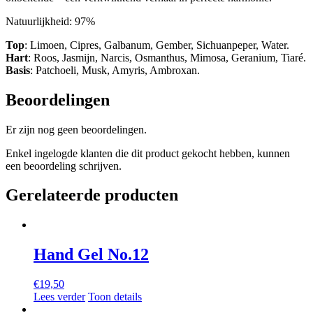
Natuurlijkheid: 97%
Top
: Limoen, Cipres, Galbanum, Gember, Sichuanpeper, Water.
Hart
: Roos, Jasmijn, Narcis, Osmanthus, Mimosa, Geranium, Tiaré.
Basis
: Patchoeli, Musk, Amyris, Ambroxan.
Beoordelingen
Er zijn nog geen beoordelingen.
Enkel ingelogde klanten die dit product gekocht hebben, kunnen
een beoordeling schrijven.
Gerelateerde producten
Hand Gel No.12
€
19,50
Lees verder
Toon details