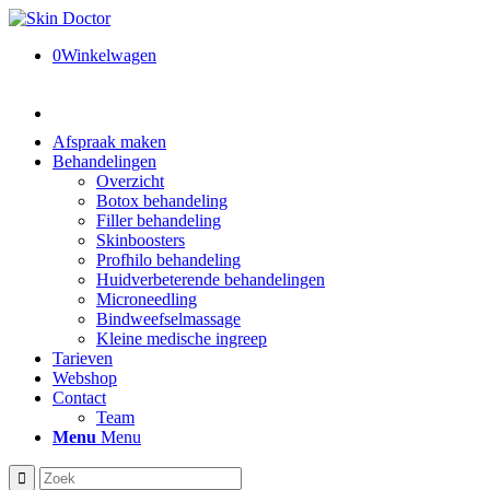
0
Winkelwagen
Afspraak maken
Behandelingen
Overzicht
Botox behandeling
Filler behandeling
Skinboosters
Profhilo behandeling
Huidverbeterende behandelingen
Microneedling
Bindweefselmassage
Kleine medische ingreep
Tarieven
Webshop
Contact
Team
Menu
Menu