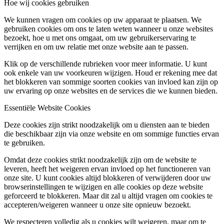
Hoe wij cookies gebruiken
We kunnen vragen om cookies op uw apparaat te plaatsen. We
gebruiken cookies om ons te laten weten wanneer u onze websites
bezoekt, hoe u met ons omgaat, om uw gebruikerservaring te
verrijken en om uw relatie met onze website aan te passen.
Klik op de verschillende rubrieken voor meer informatie. U kunt
ook enkele van uw voorkeuren wijzigen. Houd er rekening mee dat
het blokkeren van sommige soorten cookies van invloed kan zijn op
uw ervaring op onze websites en de services die we kunnen bieden.
Essentiële Website Cookies
Deze cookies zijn strikt noodzakelijk om u diensten aan te bieden
die beschikbaar zijn via onze website en om sommige functies ervan
te gebruiken.
Omdat deze cookies strikt noodzakelijk zijn om de website te
leveren, heeft het weigeren ervan invloed op het functioneren van
onze site. U kunt cookies altijd blokkeren of verwijderen door uw
browserinstellingen te wijzigen en alle cookies op deze website
geforceerd te blokkeren. Maar dit zal u altijd vragen om cookies te
accepteren/weigeren wanneer u onze site opnieuw bezoekt.
We respecteren volledig als u cookies wilt weigeren, maar om te