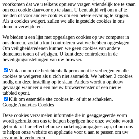
voorkomen dat we u telkens opnieuw vragen vriendelijk toe te staan
om een cookie daarvoor op te slaan. U bent altijd vrij om u af te
melden of voor andere cookies om een betere ervaring te krijgen.
Als u cookies weigert, zullen we alle ingestelde cookies in ons
domein verwijderen.
We bieden u een lijst met opgeslagen cookies op uw computer in
ons domein, zodat u kunt controleren wat we hebben opgeslagen.
Om veiligheidsredenen kunnen we geen cookies van andere
domeinen tonen of wijzigen. U kunt deze controleren in de
beveiligingsinstellingen van uw browser.
Vink aan om de berichtenbalk permanent te verbergen en alle
cookies te weigeren als u zich niet aanmeldt. We hebben 2 cookies
nodig om deze instelling op te slaan. Anders wordt u opnieuw
gevraagd wanneer u een nieuw browservenster of een nieuw
tabblad opent.
Klik om essentiële site cookies in- of uit te schakelen.
Google Analytics Cookies
Deze cookies verzamelen informatie die in geaggregeerde vorm
wordt gebruikt om ons te helpen begrijpen hoe onze website wordt
gebruikt of hoe effectief onze marketingcampagnes zijn, of om ons
te helpen onze website en applicatie voor u aan te passen om uw
ervaring te verbeteren.