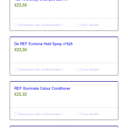
€
23,50
Toevoegen aan winkelwagen
Toon details
De REF Extreme Hold Spray nº525
€
23,50
Toevoegen aan winkelwagen
Toon details
REF Illuminate Colour Conditioner
€
22,32
Toevoegen aan winkelwagen
Toon details