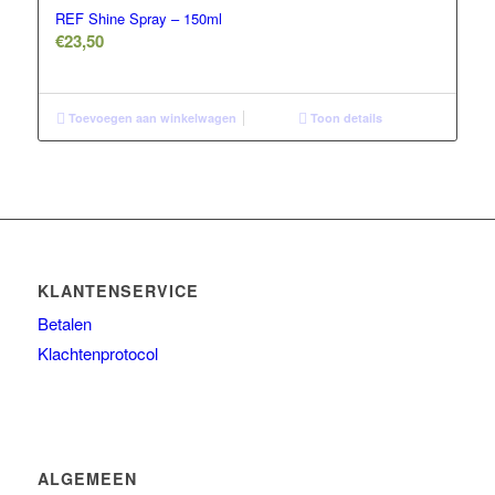
REF Shine Spray – 150ml
€
23,50
Toevoegen aan winkelwagen
Toon details
KLANTENSERVICE
Betalen
Klachtenprotocol
ALGEMEEN