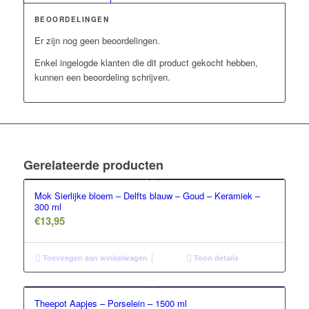
BEOORDELINGEN
Er zijn nog geen beoordelingen.
Enkel ingelogde klanten die dit product gekocht hebben,
kunnen een beoordeling schrijven.
Gerelateerde producten
Mok Sierlijke bloem – Delfts blauw – Goud – Keramiek –
300 ml
€
13,95
Toevoegen aan winkelwagen
Toon details
Theepot Aapjes – Porselein – 1500 ml