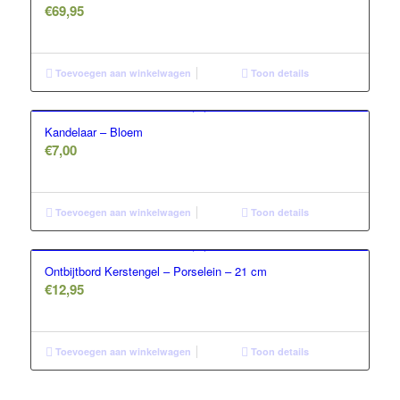
€
69,95
Toevoegen aan winkelwagen
Toon details
Kandelaar – Bloem
€
7,00
Toevoegen aan winkelwagen
Toon details
Ontbijtbord Kerstengel – Porselein – 21 cm
€
12,95
Toevoegen aan winkelwagen
Toon details