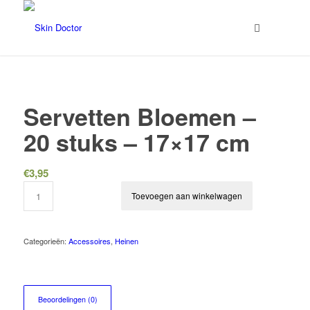
Servetten Bloemen –
20 stuks – 17×17 cm
€
3,95
Toevoegen aan winkelwagen
Categorieën:
Accessoires
,
Heinen
Beoordelingen (0)