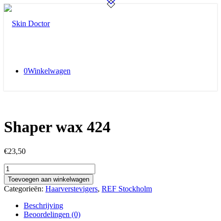
0
Winkelwagen
Shaper wax 424
€
23,50
Shaper
wax
Toevoegen aan winkelwagen
424
Categorieën:
Haarverstevigers
,
REF Stockholm
aantal
Beschrijving
Beoordelingen (0)