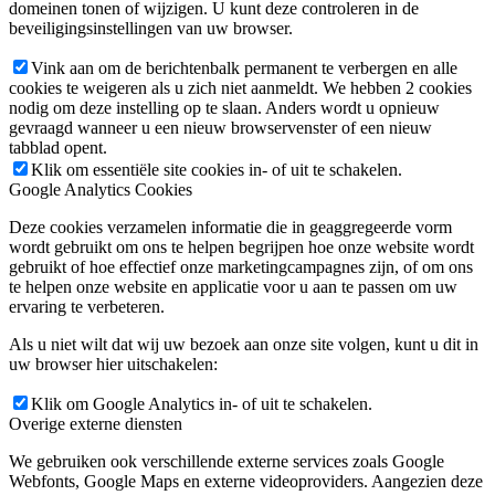
domeinen tonen of wijzigen. U kunt deze controleren in de
beveiligingsinstellingen van uw browser.
Vink aan om de berichtenbalk permanent te verbergen en alle
cookies te weigeren als u zich niet aanmeldt. We hebben 2 cookies
nodig om deze instelling op te slaan. Anders wordt u opnieuw
gevraagd wanneer u een nieuw browservenster of een nieuw
tabblad opent.
Klik om essentiële site cookies in- of uit te schakelen.
Google Analytics Cookies
Deze cookies verzamelen informatie die in geaggregeerde vorm
wordt gebruikt om ons te helpen begrijpen hoe onze website wordt
gebruikt of hoe effectief onze marketingcampagnes zijn, of om ons
te helpen onze website en applicatie voor u aan te passen om uw
ervaring te verbeteren.
Als u niet wilt dat wij uw bezoek aan onze site volgen, kunt u dit in
uw browser hier uitschakelen:
Klik om Google Analytics in- of uit te schakelen.
Overige externe diensten
We gebruiken ook verschillende externe services zoals Google
Webfonts, Google Maps en externe videoproviders. Aangezien deze