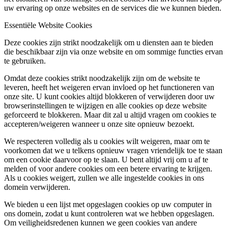
uw ervaring op onze websites en de services die we kunnen bieden.
Essentiële Website Cookies
Deze cookies zijn strikt noodzakelijk om u diensten aan te bieden
die beschikbaar zijn via onze website en om sommige functies ervan
te gebruiken.
Omdat deze cookies strikt noodzakelijk zijn om de website te
leveren, heeft het weigeren ervan invloed op het functioneren van
onze site. U kunt cookies altijd blokkeren of verwijderen door uw
browserinstellingen te wijzigen en alle cookies op deze website
geforceerd te blokkeren. Maar dit zal u altijd vragen om cookies te
accepteren/weigeren wanneer u onze site opnieuw bezoekt.
We respecteren volledig als u cookies wilt weigeren, maar om te
voorkomen dat we u telkens opnieuw vragen vriendelijk toe te staan
om een cookie daarvoor op te slaan. U bent altijd vrij om u af te
melden of voor andere cookies om een betere ervaring te krijgen.
Als u cookies weigert, zullen we alle ingestelde cookies in ons
domein verwijderen.
We bieden u een lijst met opgeslagen cookies op uw computer in
ons domein, zodat u kunt controleren wat we hebben opgeslagen.
Om veiligheidsredenen kunnen we geen cookies van andere