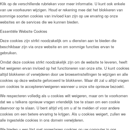
Klik op de verschillende rubrieken voor meer informatie. U kunt ook enkele
van uw voorkeuren wijzigen. Houd er rekening mee dat het blokkeren van
sommige soorten cookies van invloed kan zijn op uw ervaring op onze
websites en de services die we kunnen bieden.
Essentiële Website Cookies
Deze cookies zijn strikt noodzakelijk om u diensten aan te bieden die
beschikbaar zijn via onze website en om sommige functies ervan te
gebruiken.
Omdat deze cookies strikt noodzakelijk zijn om de website te leveren, heeft
het weigeren ervan invloed op het functioneren van onze site. U kunt cookies
altijd blokkeren of verwijderen door uw browserinstellingen te wijzigen en alle
cookies op deze website geforceerd te blokkeren. Maar dit zal u altijd vragen
om cookies te accepteren/weigeren wanneer u onze site opnieuw bezoekt.
We respecteren volledig als u cookies wilt weigeren, maar om te voorkomen
dat we u telkens opnieuw vragen vriendelijk toe te staan om een cookie
daarvoor op te slaan. U bent altijd vrij om u af te melden of voor andere
cookies om een betere ervaring te krijgen. Als u cookies weigert, zullen we
alle ingestelde cookies in ons domein verwijderen.
We bieden u een lijst met opgeslagen cookies op uw computer in ons