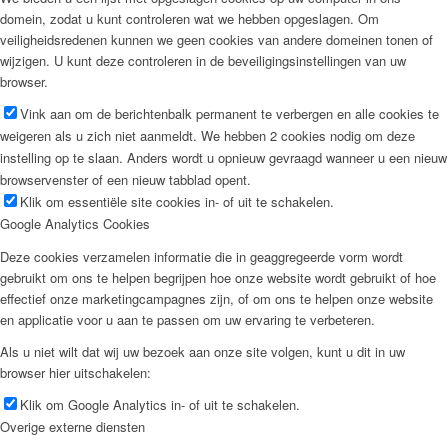
domein, zodat u kunt controleren wat we hebben opgeslagen. Om
veiligheidsredenen kunnen we geen cookies van andere domeinen tonen of
wijzigen. U kunt deze controleren in de beveiligingsinstellingen van uw
browser.
Vink aan om de berichtenbalk permanent te verbergen en alle cookies te
weigeren als u zich niet aanmeldt. We hebben 2 cookies nodig om deze
instelling op te slaan. Anders wordt u opnieuw gevraagd wanneer u een nieuw
browservenster of een nieuw tabblad opent.
Klik om essentiële site cookies in- of uit te schakelen.
Google Analytics Cookies
Deze cookies verzamelen informatie die in geaggregeerde vorm wordt
gebruikt om ons te helpen begrijpen hoe onze website wordt gebruikt of hoe
effectief onze marketingcampagnes zijn, of om ons te helpen onze website
en applicatie voor u aan te passen om uw ervaring te verbeteren.
Als u niet wilt dat wij uw bezoek aan onze site volgen, kunt u dit in uw
browser hier uitschakelen:
Klik om Google Analytics in- of uit te schakelen.
Overige externe diensten