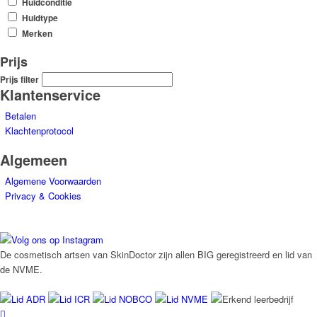
Huidconditie
Huidtype
Merken
Prijs
Prijs filter
Klantenservice
Betalen
Klachtenprotocol
Algemeen
Algemene Voorwaarden
Privacy & Cookies
De cosmetisch artsen van SkinDoctor zijn allen BIG geregistreerd en lid van
de NVME.