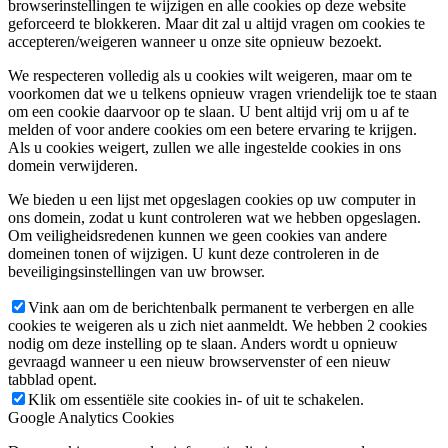
browserinstellingen te wijzigen en alle cookies op deze website
geforceerd te blokkeren. Maar dit zal u altijd vragen om cookies te
accepteren/weigeren wanneer u onze site opnieuw bezoekt.
We respecteren volledig als u cookies wilt weigeren, maar om te
voorkomen dat we u telkens opnieuw vragen vriendelijk toe te staan
om een cookie daarvoor op te slaan. U bent altijd vrij om u af te
melden of voor andere cookies om een betere ervaring te krijgen.
Als u cookies weigert, zullen we alle ingestelde cookies in ons
domein verwijderen.
We bieden u een lijst met opgeslagen cookies op uw computer in
ons domein, zodat u kunt controleren wat we hebben opgeslagen.
Om veiligheidsredenen kunnen we geen cookies van andere
domeinen tonen of wijzigen. U kunt deze controleren in de
beveiligingsinstellingen van uw browser.
Vink aan om de berichtenbalk permanent te verbergen en alle
cookies te weigeren als u zich niet aanmeldt. We hebben 2 cookies
nodig om deze instelling op te slaan. Anders wordt u opnieuw
gevraagd wanneer u een nieuw browservenster of een nieuw
tabblad opent.
Klik om essentiële site cookies in- of uit te schakelen.
Google Analytics Cookies