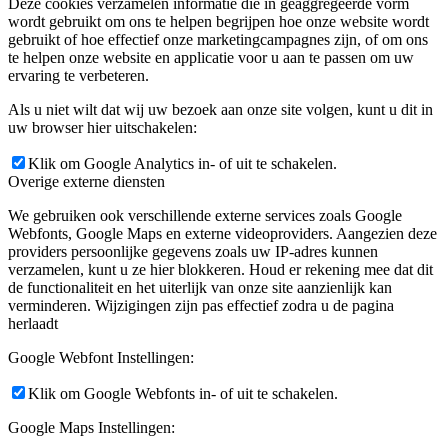
Deze cookies verzamelen informatie die in geaggregeerde vorm
wordt gebruikt om ons te helpen begrijpen hoe onze website wordt
gebruikt of hoe effectief onze marketingcampagnes zijn, of om ons
te helpen onze website en applicatie voor u aan te passen om uw
ervaring te verbeteren.
Als u niet wilt dat wij uw bezoek aan onze site volgen, kunt u dit in
uw browser hier uitschakelen:
Klik om Google Analytics in- of uit te schakelen.
Overige externe diensten
We gebruiken ook verschillende externe services zoals Google
Webfonts, Google Maps en externe videoproviders. Aangezien deze
providers persoonlijke gegevens zoals uw IP-adres kunnen
verzamelen, kunt u ze hier blokkeren. Houd er rekening mee dat dit
de functionaliteit en het uiterlijk van onze site aanzienlijk kan
verminderen. Wijzigingen zijn pas effectief zodra u de pagina
herlaadt
Google Webfont Instellingen:
Klik om Google Webfonts in- of uit te schakelen.
Google Maps Instellingen: