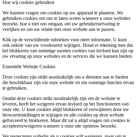
Hoe wij cookies gebruiken
We kunnen vragen om cookies op uw apparaat te plaatsen. We
gebruiken cookies om ons te laten weten wanneer u onze websites
bezoekt, hoe u met ons omgaat, om uw gebruikerservaring te
verrijken en om uw relatie met onze website aan te passen.
Klik op de verschillende rubrieken voor meer informatie. U kunt
ook enkele van uw voorkeuren wijzigen. Houd er rekening mee dat
het blokkeren van sommige soorten cookies van invloed kan zijn op
uw ervaring op onze websites en de services die we kunnen bieden.
Essentiële Website Cookies
Deze cookies zijn strikt noodzakelijk om u diensten aan te bieden
die beschikbaar zijn via onze website en om sommige functies ervan
te gebruiken.
Omdat deze cookies strikt noodzakelijk zijn om de website te
leveren, heeft het weigeren ervan invloed op het functioneren van
onze site. U kunt cookies altijd blokkeren of verwijderen door uw
browserinstellingen te wijzigen en alle cookies op deze website
geforceerd te blokkeren. Maar dit zal u altijd vragen om cookies te
accepteren/weigeren wanneer u onze site opnieuw bezoekt.
We respecteren volledig als u cookies wilt weigeren, maar om te