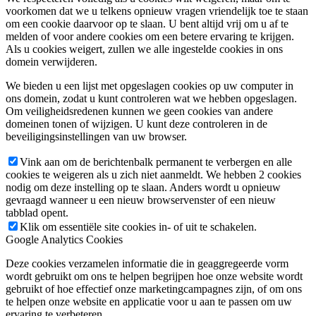
voorkomen dat we u telkens opnieuw vragen vriendelijk toe te staan
om een cookie daarvoor op te slaan. U bent altijd vrij om u af te
melden of voor andere cookies om een betere ervaring te krijgen.
Als u cookies weigert, zullen we alle ingestelde cookies in ons
domein verwijderen.
We bieden u een lijst met opgeslagen cookies op uw computer in
ons domein, zodat u kunt controleren wat we hebben opgeslagen.
Om veiligheidsredenen kunnen we geen cookies van andere
domeinen tonen of wijzigen. U kunt deze controleren in de
beveiligingsinstellingen van uw browser.
Vink aan om de berichtenbalk permanent te verbergen en alle
cookies te weigeren als u zich niet aanmeldt. We hebben 2 cookies
nodig om deze instelling op te slaan. Anders wordt u opnieuw
gevraagd wanneer u een nieuw browservenster of een nieuw
tabblad opent.
Klik om essentiële site cookies in- of uit te schakelen.
Google Analytics Cookies
Deze cookies verzamelen informatie die in geaggregeerde vorm
wordt gebruikt om ons te helpen begrijpen hoe onze website wordt
gebruikt of hoe effectief onze marketingcampagnes zijn, of om ons
te helpen onze website en applicatie voor u aan te passen om uw
ervaring te verbeteren.