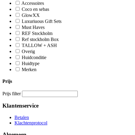
Accessoires
Coco en sebas
GlowXX
Luxuriuous Gift Sets
Must Haves
REF Stockholm
Ref stockholm Box
TALLOW + ASH
Overig
Huidconditie
Huidtype
Merken
Prijs
Prijs filter
Klantenservice
Betalen
Klachtenprotocol
Algemeen