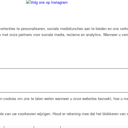
rtenties te personaliseren, sociale mediafuncties aan te bieden en ons verk
e met onze partners voor sociale media, reclame en analytics. Wanneer u verd
 cookies om ons te laten weten wanneer u onze websites bezoekt, hoe u met
kele van uw voorkeuren wijzigen. Houd er rekening mee dat het blokkeren van