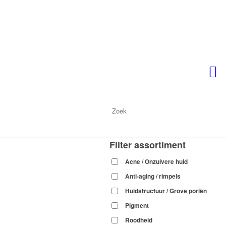
Filter assortiment
Acne / Onzuivere huid
Anti-aging / rimpels
Huidstructuur / Grove poriën
Pigment
Roodheid