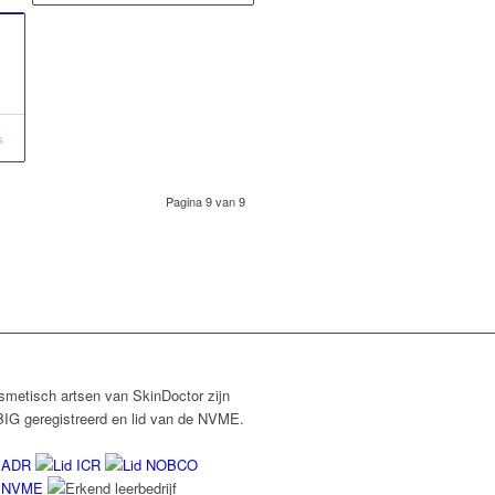
s
Pagina 9 van 9
smetisch artsen van SkinDoctor zijn
BIG geregistreerd en lid van de NVME.