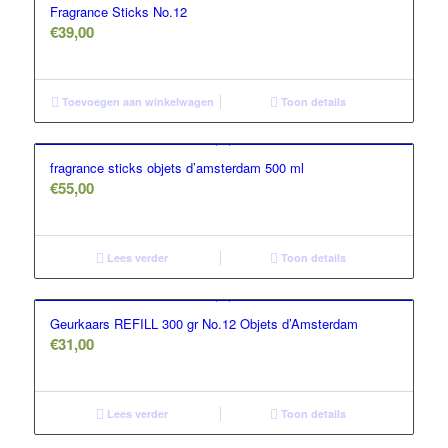
Fragrance Sticks No.12
€
39,00
Toevoegen aan winkelwagen
Toon details
fragrance sticks objets d’amsterdam 500 ml
€
55,00
Lees verder
Toon details
Geurkaars REFILL 300 gr No.12 Objets d’Amsterdam
€
31,00
Lees verder
Toon details