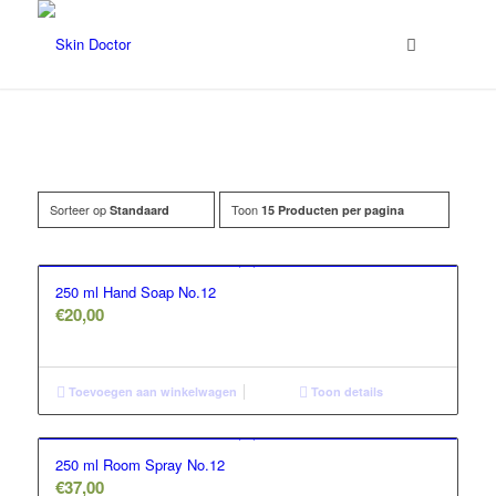
Sorteer op
Toon
Standaard
15 Producten per pagina
Prijs
250 ml Hand Soap No.12
€
20,00
Toevoegen aan winkelwagen
Toon details
250 ml Room Spray No.12
€
37,00