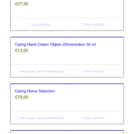
€
27,00
Lees verder
Toon details
Caring Hand Cream Objets d’Amsterdam 50 ml
€
13,00
Toevoegen aan winkelwagen
Toon details
Caring Home Selection
€
79,00
Toevoegen aan winkelwagen
Toon details