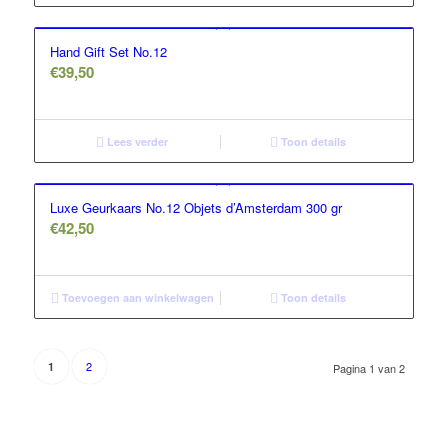
Hand Gift Set No.12
€
39,50
Lees verder
Toon details
Luxe Geurkaars No.12 Objets d’Amsterdam 300 gr
€
42,50
Toevoegen aan winkelwagen
Toon details
2
1
Pagina 1 van 2