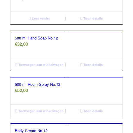
Lees verder
Toon details
500 ml Hand Soap No.12
€
32,00
Toevoegen aan winkelwagen
Toon details
500 ml Room Spray No.12
€
52,00
Toevoegen aan winkelwagen
Toon details
Body Cream No.12