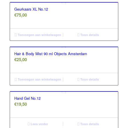
Geurkaars XL No.12
€
75,00
Toevoegen aan winkelwagen
Toon details
Hair & Body Mist 90 ml Objects Amsterdam
€
25,00
Toevoegen aan winkelwagen
Toon details
Hand Gel No.12
€
19,50
Lees verder
Toon details