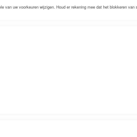
kele van uw voorkeuren wijzigen. Houd er rekening mee dat het blokkeren van