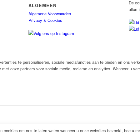
De co
ALGEMEEN
allen 
Algemene Voorwaarden
Privacy & Cookies
rtenties te personaliseren, sociale mediafuncties aan te bieden en ons verk
e met onze partners voor sociale media, reclame en analytics. Wanneer u verd
 cookies om ons te laten weten wanneer u onze websites bezoekt, hoe u met