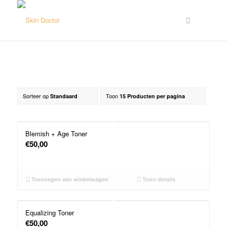
Sorteer op
Toon
Standaard
15 Producten per pagina
Blemish + Age Toner
€
50,00
Toevoegen aan winkelwagen
Toon details
Equalizing Toner
€
50,00