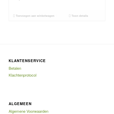
Toevoegen aan winkelwagen
Toon details
KLANTENSERVICE
Betalen
Klachtenprotocol
ALGEMEEN
Algemene Voorwaarden