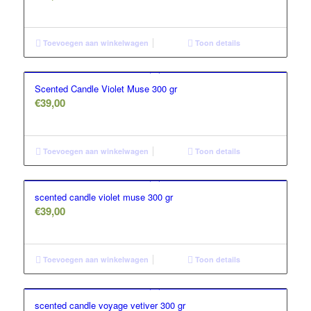
Prijs
Gifts & Travel
Toevoegen aan winkelwagen
Toon details
Scented Candle Violet Muse 300 gr
€
39,00
Toevoegen aan winkelwagen
Toon details
scented candle violet muse 300 gr
€
39,00
Toevoegen aan winkelwagen
Toon details
scented candle voyage vetiver 300 gr