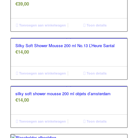
€
39,00
Toevoegen aan winkelwagen
Toon details
Silky Soft Shower Mousse 200 ml No.13 L’Heure Santal
€
14,00
Toevoegen aan winkelwagen
Toon details
silky soft shower mousse 200 ml objets d’amsterdam
€
14,00
Toevoegen aan winkelwagen
Toon details