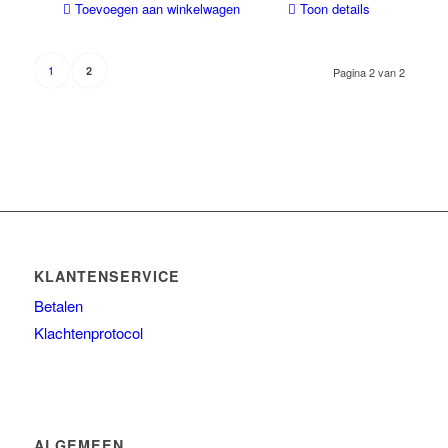
Toevoegen aan winkelwagen
Toon details
1
2
Pagina 2 van 2
KLANTENSERVICE
Betalen
Klachtenprotocol
ALGEMEEN