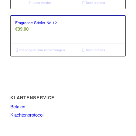
Lees verder
Toon details
Fragrance Sticks No.12
€
39,00
Toevoegen aan winkelwagen
Toon details
KLANTENSERVICE
Betalen
Klachtenprotocol