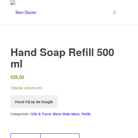
Hand Soap Refill 500
ml
€
28,00
Tijdelijk uitverkocht
Houd mij op de hoogte
Categorieën:
Gifts & Travel
,
Marie-Stella-Maris
,
Refills