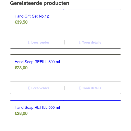
Gerelateerde producten
Hand Gift Set No.12
€
39,50
Lees verder
Toon details
Hand Soap REFILL 500 ml
€
28,00
Lees verder
Toon details
Hand Soap REFILL 500 ml
€
28,00