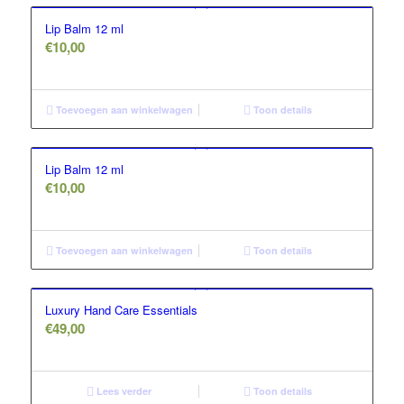
Lip Balm 12 ml
€
10,00
Toevoegen aan winkelwagen
Toon details
Lip Balm 12 ml
€
10,00
Toevoegen aan winkelwagen
Toon details
Luxury Hand Care Essentials
€
49,00
Lees verder
Toon details