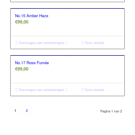
No.15 Amber Haze
€
99,00
Toevoegen aan winkelwagen
Toon details
No.17 Rose Fumée
€
99,00
Toevoegen aan winkelwagen
Toon details
2
1
Pagina 1 van 2