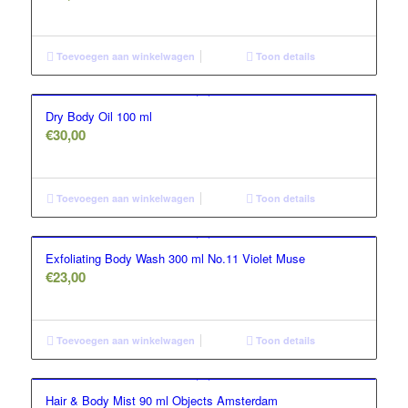
Toevoegen aan winkelwagen
Toon details
Dry Body Oil 100 ml
€
30,00
Toevoegen aan winkelwagen
Toon details
Exfoliating Body Wash 300 ml No.11 Violet Muse
€
23,00
Toevoegen aan winkelwagen
Toon details
Hair & Body Mist 90 ml Objects Amsterdam