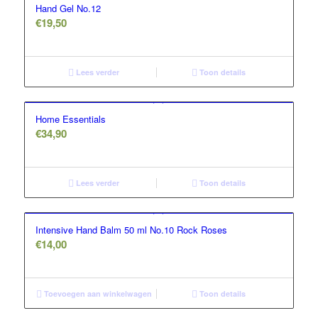
Hand Gel No.12
€
19,50
Lees verder
Toon details
Home Essentials
€
34,90
Lees verder
Toon details
Intensive Hand Balm 50 ml No.10 Rock Roses
€
14,00
Toevoegen aan winkelwagen
Toon details