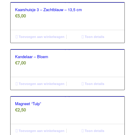
Kaarshuisje 3 – Zachtblauw – 13,5 cm
€
5,00
Toevoegen aan winkelwagen
Toon details
Kandelaar – Bloem
€
7,00
Toevoegen aan winkelwagen
Toon details
Magneet “Tulp”
€
2,50
Toevoegen aan winkelwagen
Toon details