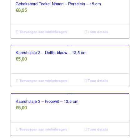
Gebaksbord Teckel Nhaan – Porselein – 15 cm
€
8,95
Toevoegen aan winkelwagen
Toon details
Kaarshuisje 3 – Delfts blauw – 13,5 cm
€
5,00
Toevoegen aan winkelwagen
Toon details
Kaarshuisje 3 – Ivoorwit – 13,5 cm
€
5,00
Toevoegen aan winkelwagen
Toon details