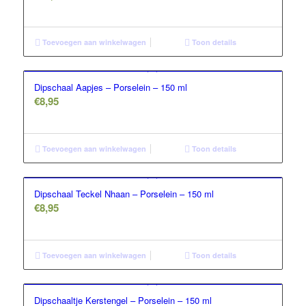
Toevoegen aan winkelwagen
Toon details
Dipschaal Aapjes – Porselein – 150 ml
€
8,95
Toevoegen aan winkelwagen
Toon details
Dipschaal Teckel Nhaan – Porselein – 150 ml
€
8,95
Toevoegen aan winkelwagen
Toon details
Dipschaaltje Kerstengel – Porselein – 150 ml