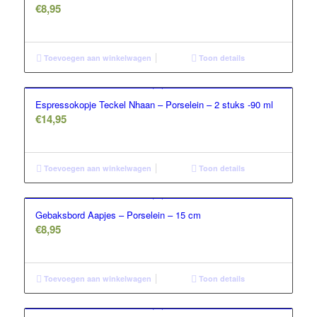
€
8,95
Toevoegen aan winkelwagen
Toon details
Espressokopje Teckel Nhaan – Porselein – 2 stuks -90 ml
€
14,95
Toevoegen aan winkelwagen
Toon details
Gebaksbord Aapjes – Porselein – 15 cm
€
8,95
Toevoegen aan winkelwagen
Toon details