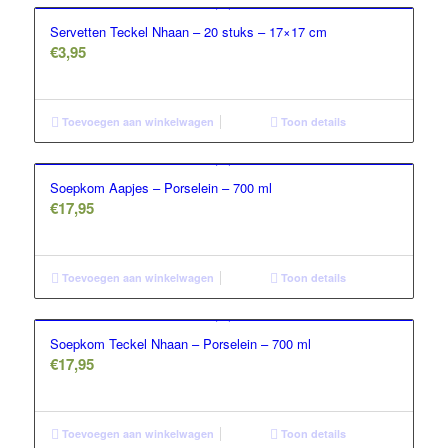
Servetten Teckel Nhaan – 20 stuks – 17×17 cm
€
3,95
Toevoegen aan winkelwagen
Toon details
Soepkom Aapjes – Porselein – 700 ml
€
17,95
Toevoegen aan winkelwagen
Toon details
Soepkom Teckel Nhaan – Porselein – 700 ml
€
17,95
Toevoegen aan winkelwagen
Toon details