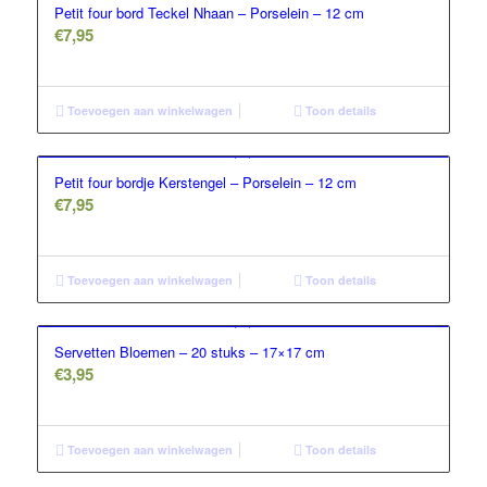
Petit four bord Teckel Nhaan – Porselein – 12 cm
€
7,95
Toevoegen aan winkelwagen
Toon details
Petit four bordje Kerstengel – Porselein – 12 cm
€
7,95
Toevoegen aan winkelwagen
Toon details
Servetten Bloemen – 20 stuks – 17×17 cm
€
3,95
Toevoegen aan winkelwagen
Toon details