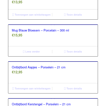
€
13,95
Toevoegen aan winkelwagen
Toon details
Mug Blauw Bloesem – Porcelain – 300 ml
€
15,95
Lees verder
Toon details
Ontbijtbord Aapjes – Porselein – 21 cm
€
12,95
Toevoegen aan winkelwagen
Toon details
Ontbijtbord Kerstengel – Porselein – 21 cm